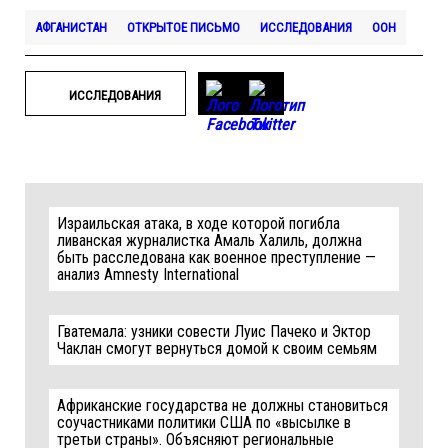
АФГАНИСТАН
ОТКРЫТОЕ ПИСЬМО
ИССЛЕДОВАНИЯ
ООН
ИССЛЕДОВАНИЯ
Израильская атака, в ходе которой погибла
ливанская журналистка Амаль Халиль, должна
быть расследована как военное преступление —
анализ Amnesty International
Гватемала: узники совести Луис Пачеко и Эктор
Чаклан смогут вернуться домой к своим семьям
Африканские государства не должны становиться
соучастниками политики США по «высылке в
третьи страны». Объясняют региональные