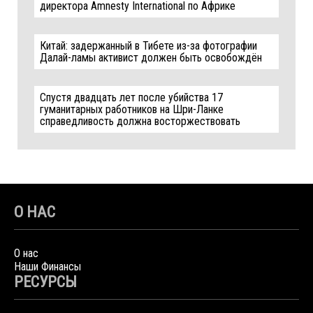
директора Amnesty International по Африке
Китай: задержанный в Тибете из-за фотографии
Далай-ламы активист должен быть освобождён
Спустя двадцать лет после убийства 17
гуманитарных работников на Шри-Ланке
справедливость должна восторжествовать
О НАС
О нас
Наши Финансы
РЕСУРСЫ