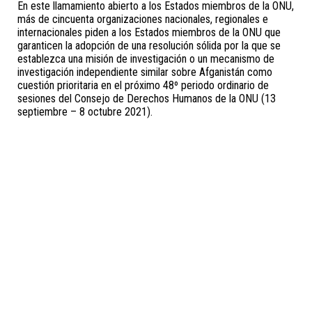
En este llamamiento abierto a los Estados miembros de la ONU,
más de cincuenta organizaciones nacionales, regionales e
internacionales piden a los Estados miembros de la ONU que
garanticen la adopción de una resolución sólida por la que se
establezca una misión de investigación o un mecanismo de
investigación independiente similar sobre Afganistán como
cuestión prioritaria en el próximo 48º periodo ordinario de
sesiones del Consejo de Derechos Humanos de la ONU (13
septiembre – 8 octubre 2021).