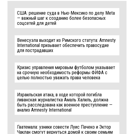
США: решение суда в Нью-Мексико по делу Meta
— важный шаг к созданию более безопасных
соцсетей для детей
Венесуэла выходит из Римского статута: Amnesty
International призывает обеспечить правосудие
для пострадавших
Кризис управления мировым футболом указывает
на срочную необходимость реформы ФИФА с
целью полностью уважать права человека
Израильская атака, в ходе которой погибла
ливанская журналистка Амаль Халиль, должна
быть расследована как военное преступление —
анализ Amnesty International
Гватемала: узники совести Луис Пачеко и Эктор
Чаклан смогут вернуться домой к своим семьям