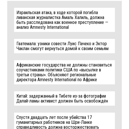
Израильская атака, в ходе которой погибла
ливанская журналистка Амаль Халиль, должна
быть расследована как военное преступление —
анализ Amnesty International
Гватемала: узники совести Луис Пачеко и Эктор
Чаклан смогут вернуться домой к своим семьям
Африканские государства не должны становиться
соучастниками политики США по «высылке в
третьи страны». Объясняют региональные
директора Amnesty International по Африке
Китай: задержанный в Тибете из-за фотографии
Далай-ламы активист должен быть освобождён
Спустя двадцать лет после убийства 17
гуманитарных работников на Шри-Ланке
справедливость должна восторжествовать