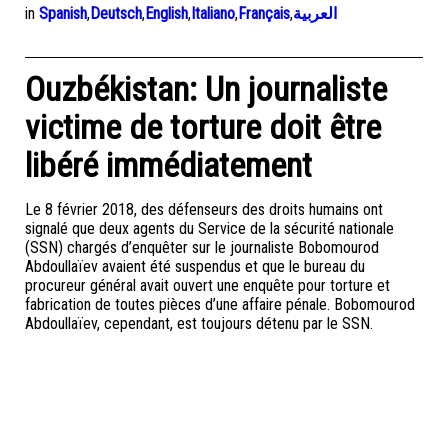
in
Spanish
,
Deutsch
,
English
,
Italiano
,
Français
,
العربية
Ouzbékistan: Un journaliste
victime de torture doit être
libéré immédiatement
Le 8 février 2018, des défenseurs des droits humains ont
signalé que deux agents du Service de la sécurité nationale
(SSN) chargés d’enquêter sur le journaliste Bobomourod
Abdoullaïev avaient été suspendus et que le bureau du
procureur général avait ouvert une enquête pour torture et
fabrication de toutes pièces d’une affaire pénale. Bobomourod
Abdoullaïev, cependant, est toujours détenu par le SSN.