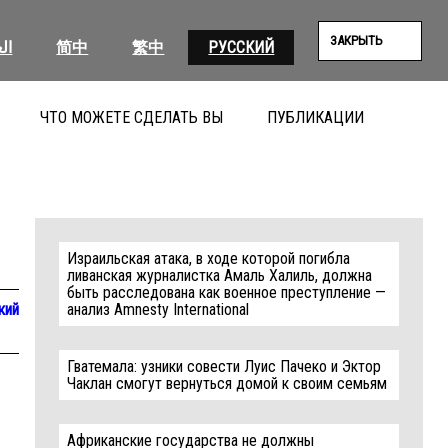
ЗАКРЫТЬ
ال
简中
繁中
РУССКИЙ
ЧТО МОЖЕТЕ СДЕЛАТЬ ВЫ
ПУБЛИКАЦИИ
ПОИС
Израильская атака, в ходе которой погибла
ливанская журналистка Амаль Халиль, должна
быть расследована как военное преступление —
кий
анализ Amnesty International
Гватемала: узники совести Луис Пачеко и Эктор
Чаклан смогут вернуться домой к своим семьям
Африканские государства не должны