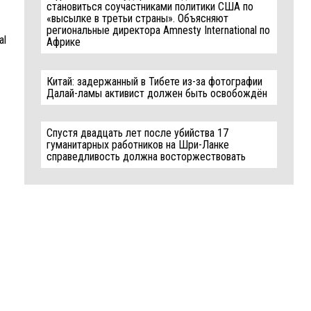
становиться соучастниками политики США по
«высылке в третьи страны». Объясняют
региональные директора Amnesty International по
al
Африке
Китай: задержанный в Тибете из-за фотографии
Далай-ламы активист должен быть освобождён
Спустя двадцать лет после убийства 17
гуманитарных работников на Шри-Ланке
справедливость должна восторжествовать