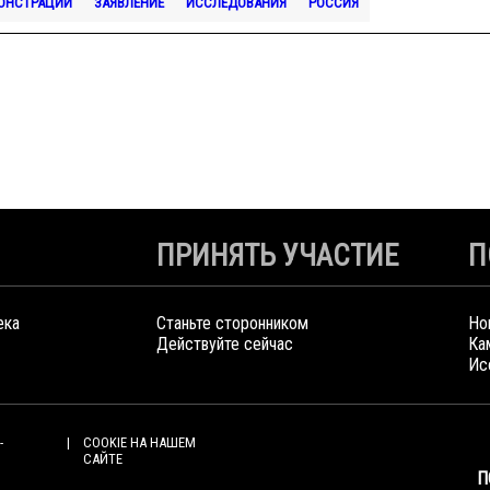
ОНСТРАЦИИ
ЗАЯВЛЕНИЕ
ИССЛЕДОВАНИЯ
РОССИЯ
ПРИНЯТЬ УЧАСТИЕ
П
ека
Станьте сторонником
Но
Действуйте сейчас
Ка
Ис
-
COOKIE НА НАШЕМ
САЙТЕ
П