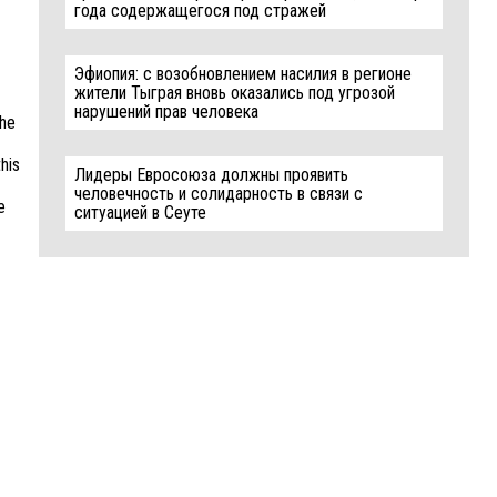
года содержащегося под стражей
Эфиопия: с возобновлением насилия в регионе
жители Тыграя вновь оказались под угрозой
нарушений прав человека
the
his
Лидеры Евросоюза должны проявить
человечность и солидарность в связи с
e
ситуацией в Сеуте