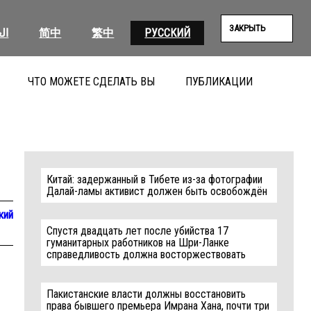
ЗАКРЫТЬ
ال
简中
繁中
РУССКИЙ
ЧТО МОЖЕТЕ СДЕЛАТЬ ВЫ
ПУБЛИКАЦИИ
ПОИС
Китай: задержанный в Тибете из-за фотографии
Далай-ламы активист должен быть освобождён
кий
Спустя двадцать лет после убийства 17
гуманитарных работников на Шри-Ланке
справедливость должна восторжествовать
Пакистанские власти должны восстановить
права бывшего премьера Имрана Хана, почти три