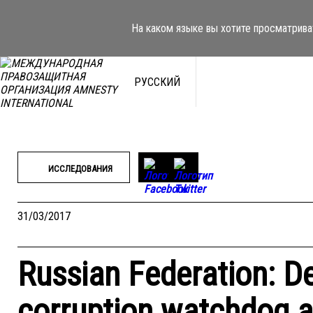
Перейти
к
На каком языке вы хотите просматрива
содержимому
РУССКИЙ
ИССЛЕДОВАНИЯ
31/03/2017
Russian Federation: D
corruption watchdog a