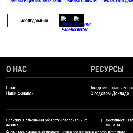
ЕВРОПА И ЦЕНТРАЛЬНАЯ АЗИЯ
УЗНИКИ СОВЕСТИ
ПРОТЕСТЫ И ДЕМ
ИССЛЕДОВАНИЯ
О НАС
РЕСУРСЫ
О нас
Академия прав челов
Наши Финансы
О годовом Докладе
Политика в отношении обработки персональных
Доступность веб
данных
контента
© 2026 Международная правозащитная организация Amnesty International