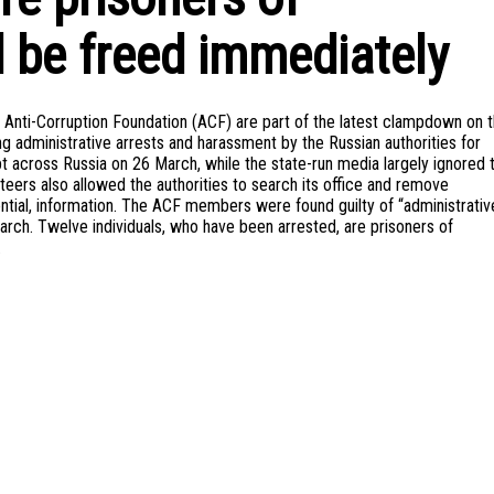
 be freed immediately
e Anti-Corruption Foundation (ACF) are part of the latest clampdown on 
ng administrative arrests and harassment by the Russian authorities for
pt across Russia on 26 March, while the state-run media largely ignored t
unteers also allowed the authorities to search its office and remove
tial, information. The ACF members were found guilty of “administrativ
 March. Twelve individuals, who have been arrested, are prisoners of
.