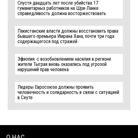
Спустя двадцать лет после убийства 17
гуманитарных работников на Шри-Ланке
справедливость должна восторжествовать
Пакистанские власти должны восстановить права
бывшего премьера Имрана Хана, почти три года
содержащегося под стражей
Эфиопия: с возобновлением насилия в регионе
жители Тыграя вновь оказались под угрозой
нарушений прав человека
Лидеры Евросоюза должны проявить
человечность и солидарность в связи с ситуацией
в Сеуте
О НАС