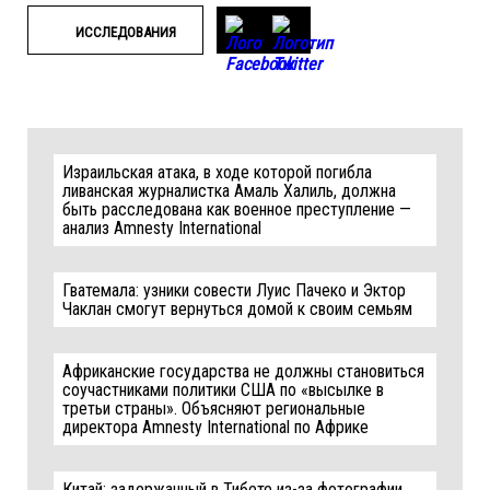
ИССЛЕДОВАНИЯ
Израильская атака, в ходе которой погибла
ливанская журналистка Амаль Халиль, должна
быть расследована как военное преступление —
анализ Amnesty International
Гватемала: узники совести Луис Пачеко и Эктор
Чаклан смогут вернуться домой к своим семьям
Африканские государства не должны становиться
соучастниками политики США по «высылке в
третьи страны». Объясняют региональные
директора Amnesty International по Африке
Китай: задержанный в Тибете из-за фотографии