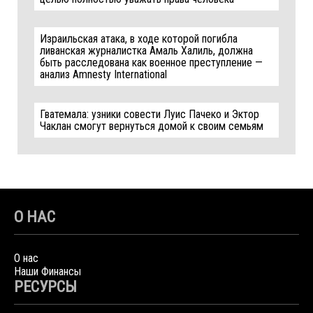
Израильская атака, в ходе которой погибла
ливанская журналистка Амаль Халиль, должна
быть расследована как военное преступление —
анализ Amnesty International
Гватемала: узники совести Луис Пачеко и Эктор
Чаклан смогут вернуться домой к своим семьям
О НАС
О нас
Наши Финансы
РЕСУРСЫ