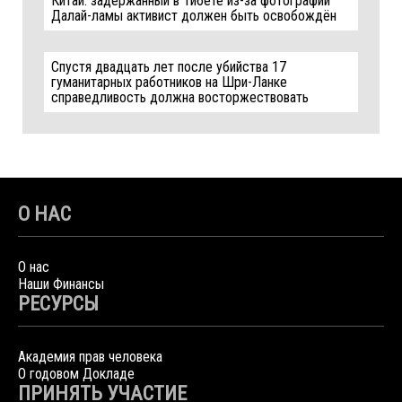
Китай: задержанный в Тибете из-за фотографии
Далай-ламы активист должен быть освобождён
Спустя двадцать лет после убийства 17
гуманитарных работников на Шри-Ланке
справедливость должна восторжествовать
О НАС
О нас
Наши Финансы
РЕСУРСЫ
Академия прав человека
О годовом Докладе
ПРИНЯТЬ УЧАСТИЕ