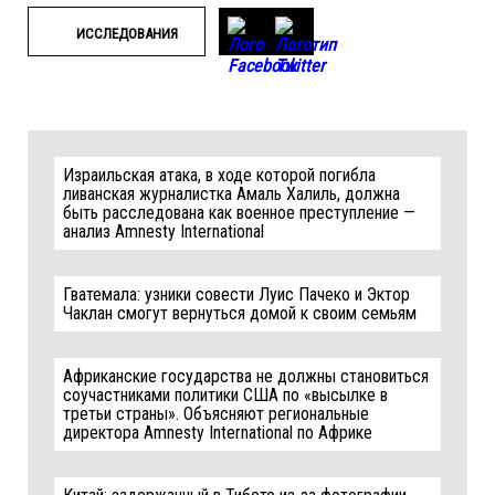
ИССЛЕДОВАНИЯ
Израильская атака, в ходе которой погибла
ливанская журналистка Амаль Халиль, должна
быть расследована как военное преступление —
анализ Amnesty International
Гватемала: узники совести Луис Пачеко и Эктор
Чаклан смогут вернуться домой к своим семьям
Африканские государства не должны становиться
соучастниками политики США по «высылке в
третьи страны». Объясняют региональные
директора Amnesty International по Африке