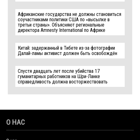
Африканские государства не должны становиться
соучастниками политики США по «высылке в
третьи страны». Объясняют региональные
директора Amnesty International по Африке
Китай: задержанный в Тибете из-за фотографии
Далай-ламы активист должен быть освобождён
Спустя двадцать лет после убийства 17
гуманитарных работников на Шри-Ланке
справедливость должна восторжествовать
О НАС