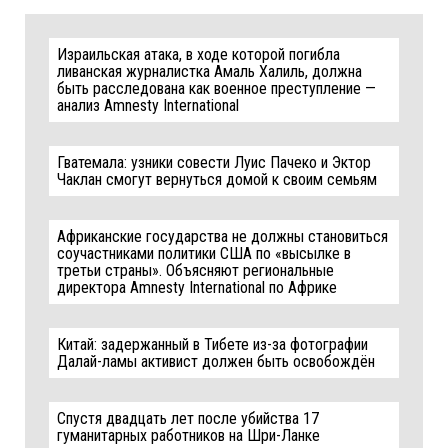
Израильская атака, в ходе которой погибла
ливанская журналистка Амаль Халиль, должна
быть расследована как военное преступление —
анализ Amnesty International
Гватемала: узники совести Луис Пачеко и Эктор
Чаклан смогут вернуться домой к своим семьям
Африканские государства не должны становиться
соучастниками политики США по «высылке в
третьи страны». Объясняют региональные
директора Amnesty International по Африке
Китай: задержанный в Тибете из-за фотографии
Далай-ламы активист должен быть освобождён
Спустя двадцать лет после убийства 17
гуманитарных работников на Шри-Ланке