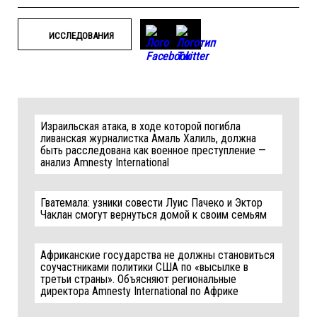
ИССЛЕДОВАНИЯ
Израильская атака, в ходе которой погибла
ливанская журналистка Амаль Халиль, должна
быть расследована как военное преступление —
анализ Amnesty International
Гватемала: узники совести Луис Пачеко и Эктор
Чаклан смогут вернуться домой к своим семьям
Африканские государства не должны становиться
соучастниками политики США по «высылке в
третьи страны». Объясняют региональные
директора Amnesty International по Африке