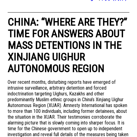
CHINA: “WHERE ARE THEY?”
TIME FOR ANSWERS ABOUT
MASS DETENTIONS IN THE
XINJIANG UIGHUR
AUTONOMOUS REGION
Over recent months, disturbing reports have emerged of
intrusive surveillance, arbitrary detention and forced
indoctrination targeting Uighurs, Kazakhs and other
predominantly Muslim ethnic groups in China’s Xinjiang Uighur
Autonomous Region (XUAR). Amnesty International has spoken
to more than 100 individuals, including former detainees, about
the situation in the XUAR. Their testimonies corroborate the
alarming picture that is slowly coming into sharper focus. It is
time for the Chinese government to open up to independent
investigation and reveal full details of the measures being taken