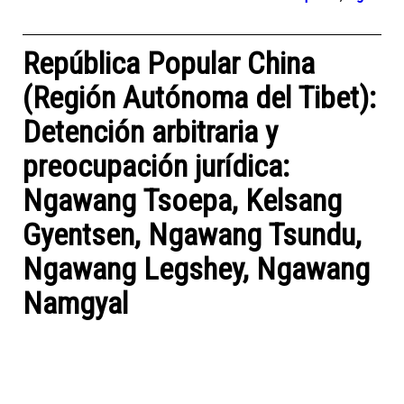
República Popular China
(Región Autónoma del Tibet):
Detención arbitraria y
preocupación jurídica:
Ngawang Tsoepa, Kelsang
Gyentsen, Ngawang Tsundu,
Ngawang Legshey, Ngawang
Namgyal