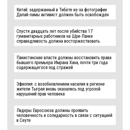
Китай: задержанный в Тибете из-за фотографии
Далай-ламы активист должен быть освобождён
Спустя двадцать лет после убийства 17
гуманитарных работников на Шри-Ланке
справедливость должна восторжествовать
Пакистанские власти должны восстановить права
бывшего премьера Имрана Хана, почти три года
содержащегося под стражей
Эфиопия: с возобновлением насилия в регионе
жители Тыграя вновь оказались под угрозой
нарушений прав человека
Лидеры Евросоюза должны проявить
человечность и солидарность в связи с ситуацией
в Сеуте