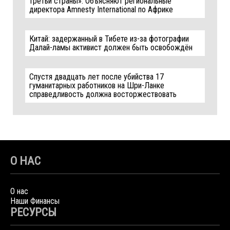
третьи страны». Объясняют региональные
директора Amnesty International по Африке
Китай: задержанный в Тибете из-за фотографии
Далай-ламы активист должен быть освобождён
Спустя двадцать лет после убийства 17
гуманитарных работников на Шри-Ланке
справедливость должна восторжествовать
О НАС
О нас
Наши Финансы
РЕСУРСЫ