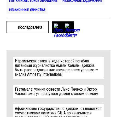
ПЫТКИ И ЖЕСТОКОЕ ОБРАЩЕНИЕ
НЕЗАКОННОЕ ЗАДЕРЖАНИЕ
НЕЗАКОННЫЕ УБИЙСТВА
ИССЛЕДОВАНИЯ
Израильская атака, в ходе которой погибла
ливанская журналистка Амаль Халиль, должна
быть расследована как военное преступление —
анализ Amnesty International
Гватемала: узники совести Луис Пачеко и Эктор
Чаклан смогут вернуться домой к своим семьям
Африканские государства не должны становиться
соучастниками политики США по «высылке в