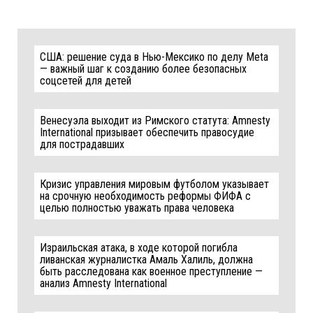
США: решение суда в Нью-Мексико по делу Meta
— важный шаг к созданию более безопасных
соцсетей для детей
Венесуэла выходит из Римского статута: Amnesty
International призывает обеспечить правосудие
для пострадавших
Кризис управления мировым футболом указывает
на срочную необходимость реформы ФИФА с
целью полностью уважать права человека
Израильская атака, в ходе которой погибла
ливанская журналистка Амаль Халиль, должна
быть расследована как военное преступление —
анализ Amnesty International