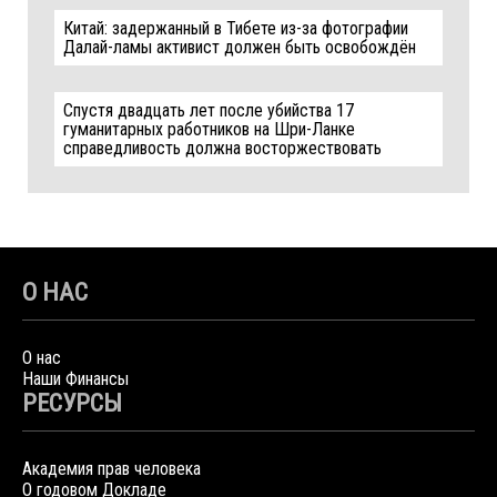
Китай: задержанный в Тибете из-за фотографии
Далай-ламы активист должен быть освобождён
Спустя двадцать лет после убийства 17
гуманитарных работников на Шри-Ланке
справедливость должна восторжествовать
О НАС
О нас
Наши Финансы
РЕСУРСЫ
Академия прав человека
О годовом Докладе