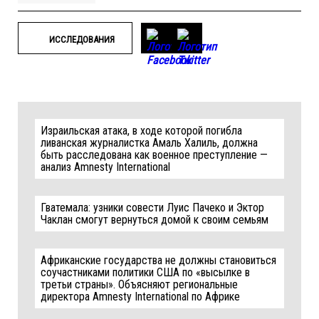
ИССЛЕДОВАНИЯ
Израильская атака, в ходе которой погибла
ливанская журналистка Амаль Халиль, должна
быть расследована как военное преступление —
анализ Amnesty International
Гватемала: узники совести Луис Пачеко и Эктор
Чаклан смогут вернуться домой к своим семьям
Африканские государства не должны становиться
соучастниками политики США по «высылке в
третьи страны». Объясняют региональные
директора Amnesty International по Африке