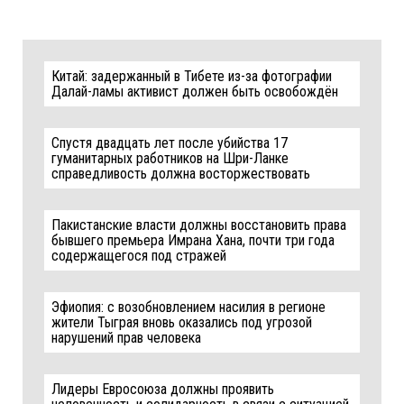
Китай: задержанный в Тибете из-за фотографии
Далай-ламы активист должен быть освобождён
Спустя двадцать лет после убийства 17
гуманитарных работников на Шри-Ланке
справедливость должна восторжествовать
Пакистанские власти должны восстановить права
бывшего премьера Имрана Хана, почти три года
содержащегося под стражей
Эфиопия: с возобновлением насилия в регионе
жители Тыграя вновь оказались под угрозой
нарушений прав человека
Лидеры Евросоюза должны проявить