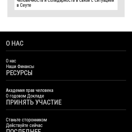
человечность и солидарность в связи с ситуацией
в Сеуте
О НАС
О нас
Наши Финансы
РЕСУРСЫ
Академия прав человека
О годовом Докладе
ПРИНЯТЬ УЧАСТИЕ
Станьте сторонником
Действуйте сейчас
ПОСЛЕДНЕЕ