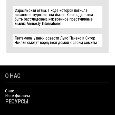
Израильская атака, в ходе которой погибла
ливанская журналистка Амаль Халиль, должна
быть расследована как военное преступление —
анализ Amnesty International
Гватемала: узники совести Луис Пачеко и Эктор
Чаклан смогут вернуться домой к своим семьям
О НАС
О нас
Наши Финансы
РЕСУРСЫ