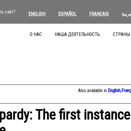
ть сайт?
ENGLISH
ESPAÑOL
FRANÇAIS
عربية
О НАС
НАША ДЕЯТЕЛЬНОСТЬ
СТРАНЫ
Also available in
English
,
Franç
pardy: The first instance
re