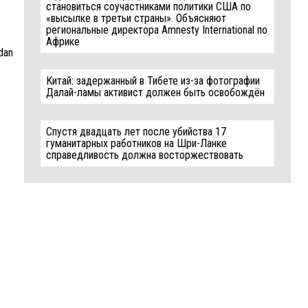
становиться соучастниками политики США по
«высылке в третьи страны». Объясняют
региональные директора Amnesty International по
Африке
ndan
Китай: задержанный в Тибете из-за фотографии
Далай-ламы активист должен быть освобождён
Спустя двадцать лет после убийства 17
гуманитарных работников на Шри-Ланке
справедливость должна восторжествовать