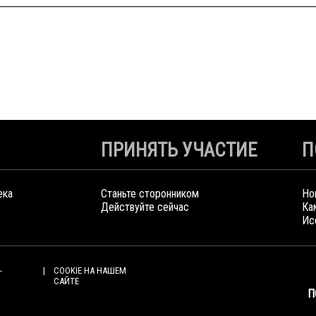
ПРИНЯТЬ УЧАСТИЕ
П
ека
Станьте сторонником
Но
Действуйте сейчас
Ка
Ис
-
COOKIE НА НАШЕМ
САЙТЕ
П