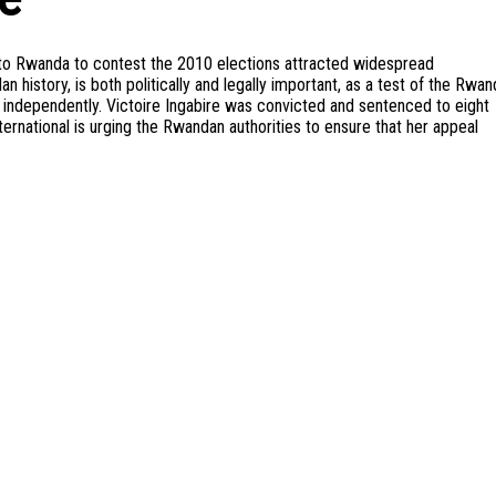
urn to Rwanda to contest the 2010 elections attracted widespread
dan history, is both politically and legally important, as a test of the Rwa
 and independently. Victoire Ingabire was convicted and sentenced to eight
ernational is urging the Rwandan authorities to ensure that her appeal