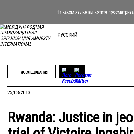
Перейти
к
На каком языке вы хотите просматрива
содержимому
РУССКИЙ
ИССЛЕДОВАНИЯ
25/03/2013
Rwanda: Justice in jeo
trial of Victoire Ingabi