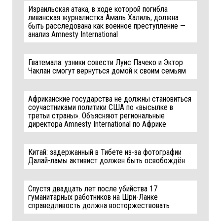
Израильская атака, в ходе которой погибла
ливанская журналистка Амаль Халиль, должна
быть расследована как военное преступление —
анализ Amnesty International
Гватемала: узники совести Луис Пачеко и Эктор
Чаклан смогут вернуться домой к своим семьям
Африканские государства не должны становиться
соучастниками политики США по «высылке в
третьи страны». Объясняют региональные
директора Amnesty International по Африке
Китай: задержанный в Тибете из-за фотографии
Далай-ламы активист должен быть освобождён
Спустя двадцать лет после убийства 17
гуманитарных работников на Шри-Ланке
справедливость должна восторжествовать