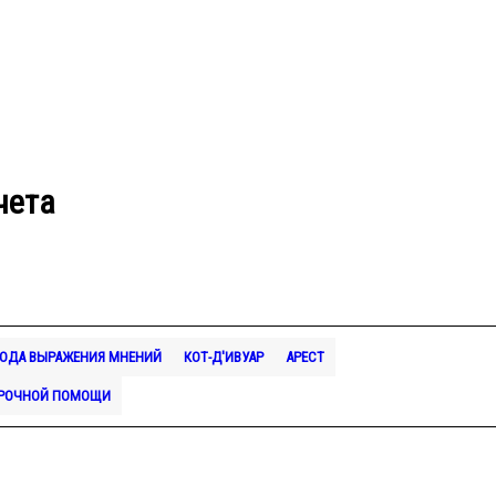
чета
БОДА ВЫРАЖЕНИЯ МНЕНИЙ
КОТ-Д'ИВУАР
АРЕСТ
СРОЧНОЙ ПОМОЩИ