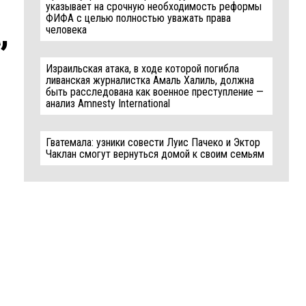
указывает на срочную необходимость реформы
ФИФА с целью полностью уважать права
,
человека
Израильская атака, в ходе которой погибла
ливанская журналистка Амаль Халиль, должна
быть расследована как военное преступление —
анализ Amnesty International
Гватемала: узники совести Луис Пачеко и Эктор
Чаклан смогут вернуться домой к своим семьям