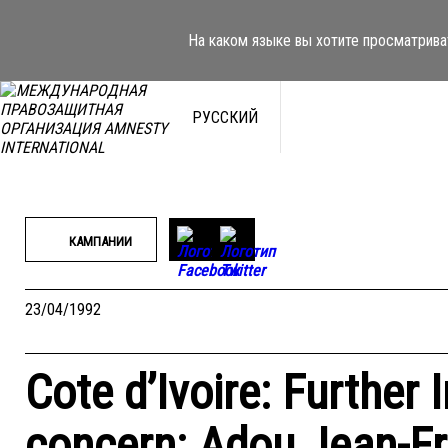
Перейти
к
На каком языке вы хотите просматрива
содержимому
РУССКИЙ
КАМПАНИИ
23/04/1992
Cote d’Ivoire: Further 
concern: Adou Jean-Fr