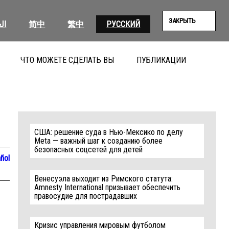
ЗАКРЫТЬ
ال
简中
繁中
РУССКИЙ
ЧТО МОЖЕТЕ СДЕЛАТЬ ВЫ
ПУБЛИКАЦИИ
ПОИС
США: решение суда в Нью-Мексико по делу
Meta — важный шаг к созданию более
безопасных соцсетей для детей
ñol
Венесуэла выходит из Римского статута:
Amnesty International призывает обеспечить
правосудие для пострадавших
Кризис управления мировым футболом