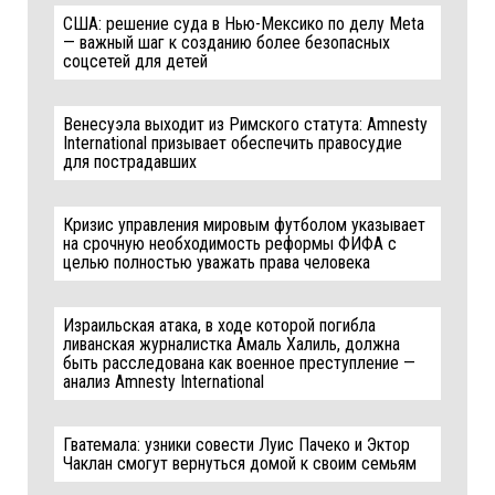
США: решение суда в Нью-Мексико по делу Meta
— важный шаг к созданию более безопасных
соцсетей для детей
Венесуэла выходит из Римского статута: Amnesty
International призывает обеспечить правосудие
для пострадавших
Кризис управления мировым футболом указывает
на срочную необходимость реформы ФИФА с
целью полностью уважать права человека
Израильская атака, в ходе которой погибла
ливанская журналистка Амаль Халиль, должна
быть расследована как военное преступление —
анализ Amnesty International
Гватемала: узники совести Луис Пачеко и Эктор
Чаклан смогут вернуться домой к своим семьям