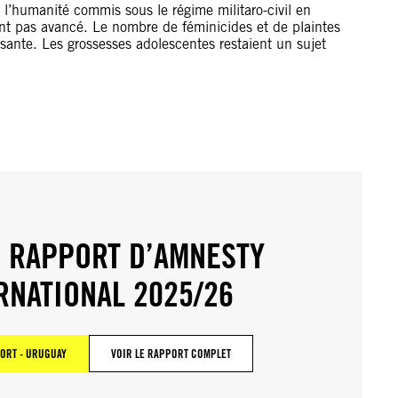
e l’humanité commis sous le régime militaro-civil en
nt pas avancé. Le nombre de féminicides et de plaintes
fisante. Les grossesses adolescentes restaient un sujet
E RAPPORT D’AMNESTY
RNATIONAL 2025/26
PORT - URUGUAY
VOIR LE RAPPORT COMPLET