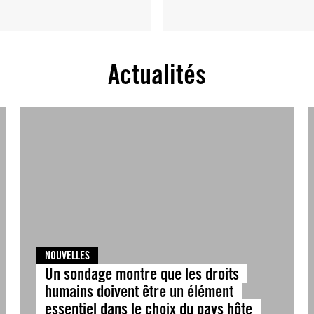
Actualités
NOUVELLES
Un sondage montre que les droits
humains doivent être un élément
essentiel dans le choix du pays hôte