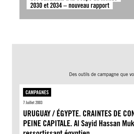
2030 et 2034 – nouveau rapport
Des outils de campagne que vou
CAMPAGNES
7 Juillet 2003
URUGUAY / ÉGYPTE. CRAINTES DE CO
PEINE CAPITALE. Al Sayid Hassan Mukh
ressortissant égyptien