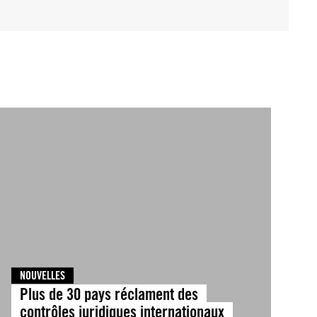
NOUVELLES
Plus de 30 pays réclament des
contrôles juridiques internationaux