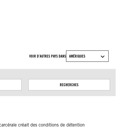
© Amnesty International
VOIR D’AUTRES PAYS DANS
AMÉRIQUES
RECHERCHES
carcérale créait des conditions de détention