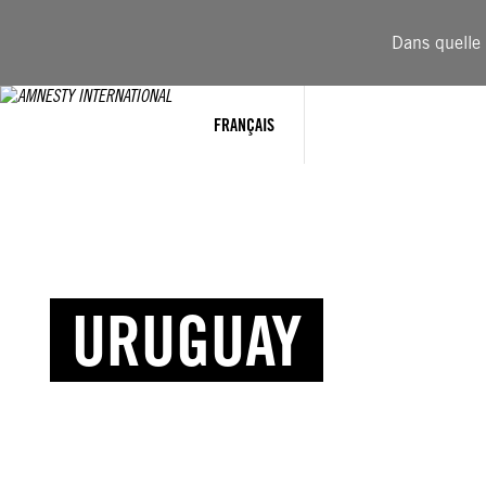
Dans quelle 
FRANÇAIS
URUGUAY