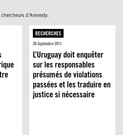
es chercheurs d’Amnesty.
RECHERCHES
26 Septembre 2011
s
L’Uruguay doit enquêter
rique
sur les responsables
tre
présumés de violations
passées et les traduire en
justice si nécessaire