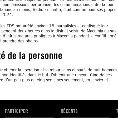
leurs émissions perturbaient les communications entre la tour
s stations au moins, Radio Encontro, était connue pour ses propos
de 2024.
es FDS ont arrêté environ 16 journalistes et confisqué leur
és pendant deux heures dans le district voisin de Macomia au suje
on d’infrastructures publiques à Macomia pendant le conflit armé.
s à prendre des photos.
ité de la personne
r obtenir la libération et le retour sains et saufs de huit hommes
s non identifiés dans le but d’obtenir une rançon. Cinq de ces
ce d’un peu plus de cinq semaines seulement, en janvier et
PARTICIPER
RÉCENTS