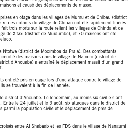
e maisons et causé des déplacements de masse.
 prises en otage dans les villages de Mumu et de Chibau (district
re des enfants du village de Chibau ont été rapidement libérés.
it trois morts sur la route reliant les villages de Chinda et de
age de Xitaxi (district de Muidumbe), et 70 maisons ont été
Meluco.
 de Ntotwe (district de Mocímboa da Praia). Des combattants
incendié des maisons dans le village de Namoro (district de
strict d’Ancuabe) a entraîné le déplacement massif d’un grand
t.
nts ont été pris en otage lors d’une attaque contre le village de
ls se trouvaient à la fin de l’année.
 le district d’Ancuabe. Le lendemain, au moins six civil·e·s ont
Entre le 24 juillet et le 3 août, six attaques dans le district de
s parmi la population civile et le déplacement de près de
s croisés entre Al Shabaab et les FDS dans le village de Nangumi