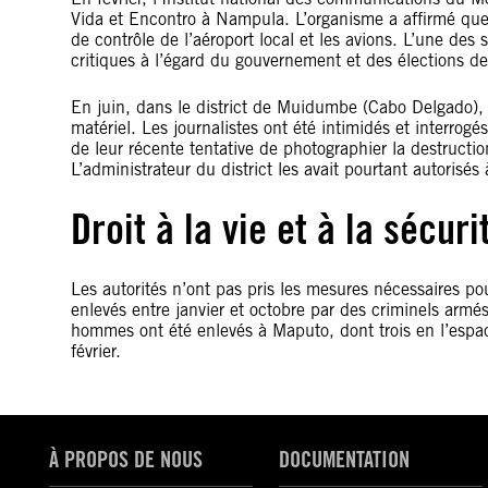
Vida et Encontro à Nampula. L’organisme a affirmé que 
de contrôle de l’aéroport local et les avions. L’une de
critiques à l’égard du gouvernement et des élections 
En juin, dans le district de Muidumbe (Cabo Delgado), l
matériel. Les journalistes ont été intimidés et interrog
de leur récente tentative de photographier la destructi
L’administrateur du district les avait pourtant autorisé
Droit à la vie et à la sécur
Les autorités n’ont pas pris les mesures nécessaires pou
enlevés entre janvier et octobre par des criminels armé
hommes ont été enlevés à Maputo, dont trois en l’espa
février.
À PROPOS DE NOUS
DOCUMENTATION