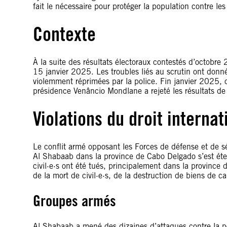
fait le nécessaire pour protéger la population contre le
Contexte
À la suite des résultats électoraux contestés d’octobre
15 janvier 2025. Les troubles liés au scrutin ont donné
violemment réprimées par la police. Fin janvier 2025, 
présidence Venâncio Mondlane a rejeté les résultats de 
Violations du droit interna
Le conflit armé opposant les Forces de défense et de s
Al Shabaab dans la province de Cabo Delgado s’est ét
civil·e·s ont été tués, principalement dans la province
de la mort de civil·e·s, de la destruction de biens de
Groupes armés
Al Shabaab a mené des dizaines d’attaques contre la p