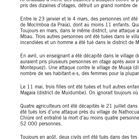
pris des dizaines d’otages, détruit un grand nombre d
Entre le 23 janvier et le 4 mars, des personnes ont été
de Mocímboa da Praia), dont au moins 11 enfants. Quat
Toujours en mars, dans le même district, une attaque a fa
Mbau. Trois autres personnes ont été tuées dans le vill
incendiées et un homme a été tué dans le district de 
En avril, un enseignant a été décapité dans le village
auraient pris plusieurs personnes en otage après avoir 
Montepuez). Une attaque contre le village de Muaja (di
nombre de ses habitant·e·s, des femmes pour la plupar
Le 11 mai, trois filles ont été tuées et huit autres enfa
Magaia (district de Muidumbe). On ignorait toujours où i
Quatre agriculteurs ont été décapités le 21 juillet dans
été tués lors d’une attaque près du village de Nathocua. 
Chiúre ont entraîné la mort d’au moins quatre personne
52 000 personnes.
Toujours en août, deux civils ont été tués dans des tir