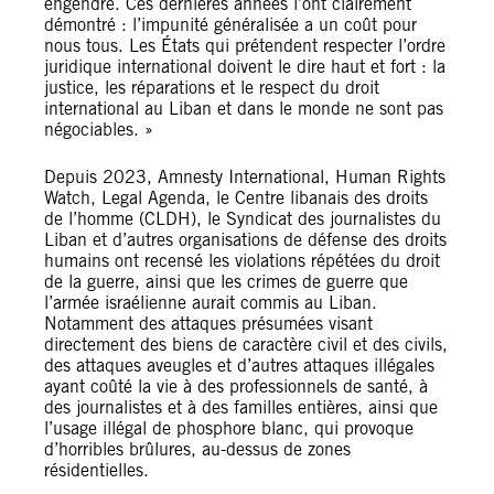
engendre. Ces dernières années l’ont clairement
démontré : l’impunité généralisée a un coût pour
nous tous. Les États qui prétendent respecter l’ordre
juridique international doivent le dire haut et fort : la
justice, les réparations et le respect du droit
international au Liban et dans le monde ne sont pas
négociables. »
Depuis 2023, Amnesty International, Human Rights
Watch, Legal Agenda, le Centre libanais des droits
de l’homme (CLDH), le Syndicat des journalistes du
Liban et d’autres organisations de défense des droits
humains ont recensé les violations répétées du droit
de la guerre, ainsi que les crimes de guerre que
l’armée israélienne aurait commis au Liban.
Notamment des attaques présumées visant
directement des biens de caractère civil et des civils,
des attaques aveugles et d’autres attaques illégales
ayant coûté la vie à des professionnels de santé, à
des journalistes et à des familles entières, ainsi que
l’usage illégal de phosphore blanc, qui provoque
d’horribles brûlures, au-dessus de zones
résidentielles.