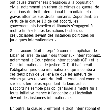
ont causé d’immenses préjudices à la population
civile, notamment en raison de crimes de guerre, de
violations du droit international humanitaire et de
graves atteintes aux droits humains. Cependant, en
vertu de la clause 13 de cet accord, les
gouvernements israélien et libanais s’engagent à
mettre fin à « toutes les actions hostiles ou
préjudiciables devant des instances politiques ou
juridiques internationales ».
Si cet accord était interprété comme empêchant le
Liban et Israël de saisir des tribunaux internationaux,
notamment la Cour pénale internationale (CPI) et la
Cour internationale de justice (CIJ), il bafouerait
l’obligation juridique internationale qui incombe à
ces deux pays de veiller à ce que les auteurs de
crimes graves relevant du droit international commis
sur leurs territoires répondent de leurs actes.
L’accord ne semble pas obliger Israël à mettre fin à
toute initiative menée à l’encontre du Hezbollah
devant des instances internationales.
En outre, la clause 3 enfreint le droit international et