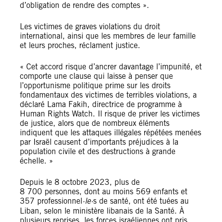
d’obligation de rendre des comptes ».
Les victimes de graves violations du droit
international, ainsi que les membres de leur famille
et leurs proches, réclament justice.
« Cet accord risque d’ancrer davantage l’impunité, et
comporte une clause qui laisse à penser que
l’opportunisme politique prime sur les droits
fondamentaux des victimes de terribles violations, a
déclaré Lama Fakih, directrice de programme à
Human Rights Watch. Il risque de priver les victimes
de justice, alors que de nombreux éléments
indiquent que les attaques illégales répétées menées
par Israël causent d’importants préjudices à la
population civile et des destructions à grande
échelle. »
Depuis le 8 octobre 2023, plus de
8 700 personnes, dont au moins 569 enfants et
357 professionnel
·le·
s de santé, ont été tuées au
Liban, selon le ministère libanais de la Santé. À
plusieurs reprises, les forces israéliennes ont pris