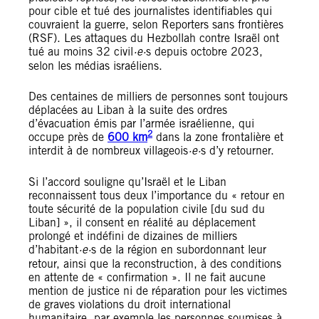
pour cible et tué des journalistes identifiables qui
couvraient la guerre, selon Reporters sans frontières
(RSF). Les attaques du Hezbollah contre Israël ont
tué au moins 32 civil
·e·
s depuis octobre 2023,
selon les médias israéliens.
Des centaines de milliers de personnes sont toujours
déplacées au Liban à la suite des ordres
d’évacuation émis par l’armée israélienne, qui
2
occupe près de
600 km
dans la zone frontalière et
interdit à de nombreux villageois
·e·
s d’y retourner.
Si l’accord souligne qu’Israël et le Liban
reconnaissent tous deux l’importance du « retour en
toute sécurité de la population civile [du sud du
Liban] », il consent en réalité au déplacement
prolongé et indéfini de dizaines de milliers
d’habitant
·e·
s de la région en subordonnant leur
retour, ainsi que la reconstruction, à des conditions
en attente de « confirmation ». Il ne fait aucune
mention de justice ni de réparation pour les victimes
de graves violations du droit international
humanitaire, par exemple les personnes soumises à