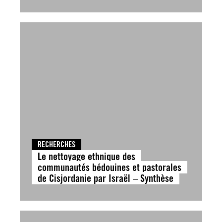
RECHERCHES
Le nettoyage ethnique des
communautés bédouines et pastorales
de Cisjordanie par Israël – Synthèse