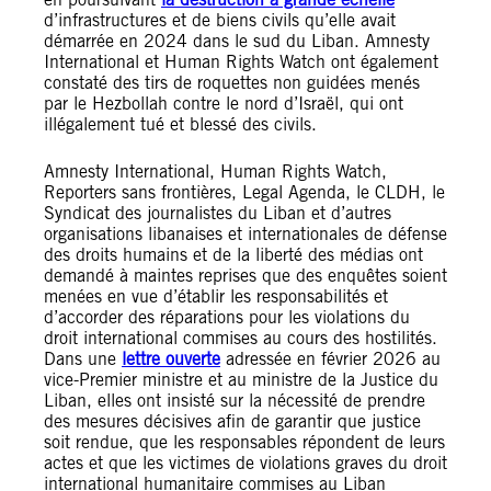
d’infrastructures et de biens civils qu’elle avait
démarrée en 2024 dans le sud du Liban. Amnesty
International et Human Rights Watch ont également
constaté des tirs de roquettes non guidées menés
par le Hezbollah contre le nord d’Israël, qui ont
illégalement tué et blessé des civils.
Amnesty International, Human Rights Watch,
Reporters sans frontières, Legal Agenda, le CLDH, le
Syndicat des journalistes du Liban et d’autres
organisations libanaises et internationales de défense
des droits humains et de la liberté des médias ont
demandé à maintes reprises que des enquêtes soient
menées en vue d’établir les responsabilités et
d’accorder des réparations pour les violations du
droit international commises au cours des hostilités.
Dans une
lettre ouverte
adressée en février 2026 au
vice-Premier ministre et au ministre de la Justice du
Liban, elles ont insisté sur la nécessité de prendre
des mesures décisives afin de garantir que justice
soit rendue, que les responsables répondent de leurs
actes et que les victimes de violations graves du droit
international humanitaire commises au Liban