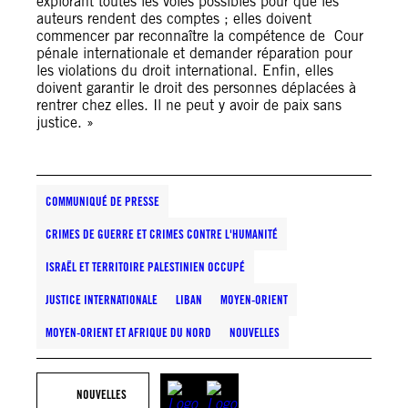
explorant toutes les voies possibles pour que les
auteurs rendent des comptes ; elles doivent
commencer par reconnaître la compétence de Cour
pénale internationale et demander réparation pour
les violations du droit international. Enfin, elles
doivent garantir le droit des personnes déplacées à
rentrer chez elles. Il ne peut y avoir de paix sans
justice. »
COMMUNIQUÉ DE PRESSE
CRIMES DE GUERRE ET CRIMES CONTRE L'HUMANITÉ
ISRAËL ET TERRITOIRE PALESTINIEN OCCUPÉ
JUSTICE INTERNATIONALE
LIBAN
MOYEN-ORIENT
MOYEN-ORIENT ET AFRIQUE DU NORD
NOUVELLES
NOUVELLES