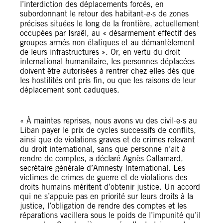
l’interdiction des déplacements forcés, en
subordonnant le retour des habitant
·e·
s de zones
précises situées le long de la frontière, actuellement
occupées par Israël, au « désarmement effectif des
groupes armés non étatiques et au démantèlement
de leurs infrastructures ». Or, en vertu du droit
international humanitaire, les personnes déplacées
doivent être autorisées à rentrer chez elles dès que
les hostilités ont pris fin, ou que les raisons de leur
déplacement sont caduques.
« À maintes reprises, nous avons vu des civil·e·s au
Liban payer le prix de cycles successifs de conflits,
ainsi que de violations graves et de crimes relevant
du droit international, sans que personne n’ait à
rendre de comptes, a déclaré Agnès Callamard,
secrétaire générale d’Amnesty International. Les
victimes de crimes de guerre et de violations des
droits humains méritent d’obtenir justice. Un accord
qui ne s’appuie pas en priorité sur leurs droits à la
justice, l’obligation de rendre des comptes et les
réparations vacillera sous le poids de l’impunité qu’il