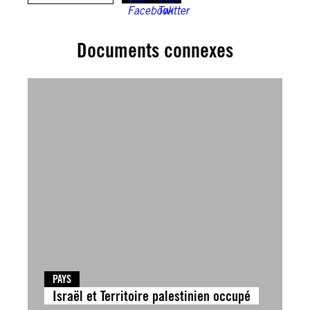
Documents connexes
PAYS
Israël et Territoire palestinien occupé