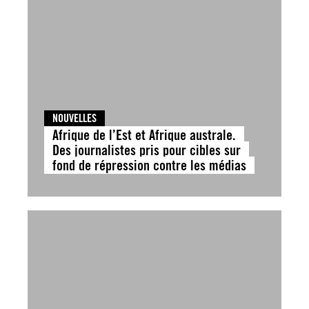
NOUVELLES
Afrique de l’Est et Afrique australe.
Des journalistes pris pour cibles sur
fond de répression contre les médias