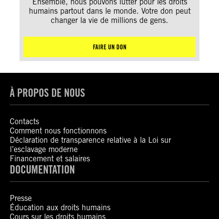
Ensemble, nous pouvons lutter pour les droits
humains partout dans le monde. Votre don peut
changer la vie de millions de gens.
FAIRE UN DON
À PROPOS DE NOUS
Contacts
Comment nous fonctionnons
Déclaration de transparence relative à la Loi sur
l’esclavage moderne
Financement et salaires
DOCUMENTATION
Presse
Éducation aux droits humains
Cours sur les droits humains