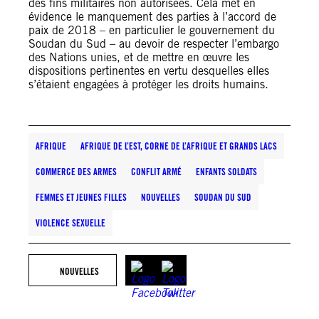
des fins militaires non autorisées. Cela met en
évidence le manquement des parties à l’accord de
paix de 2018 – en particulier le gouvernement du
Soudan du Sud – au devoir de respecter l’embargo
des Nations unies, et de mettre en œuvre les
dispositions pertinentes en vertu desquelles elles
s’étaient engagées à protéger les droits humains.
AFRIQUE
AFRIQUE DE L’EST, CORNE DE L’AFRIQUE ET GRANDS LACS
COMMERCE DES ARMES
CONFLIT ARMÉ
ENFANTS SOLDATS
FEMMES ET JEUNES FILLES
NOUVELLES
SOUDAN DU SUD
VIOLENCE SEXUELLE
NOUVELLES