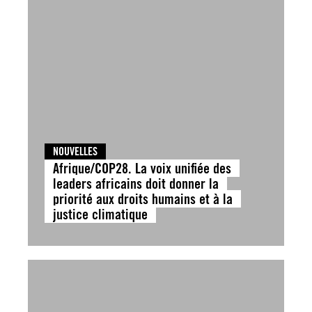
NOUVELLES
Afrique/COP28. La voix unifiée des
leaders africains doit donner la
priorité aux droits humains et à la
justice climatique