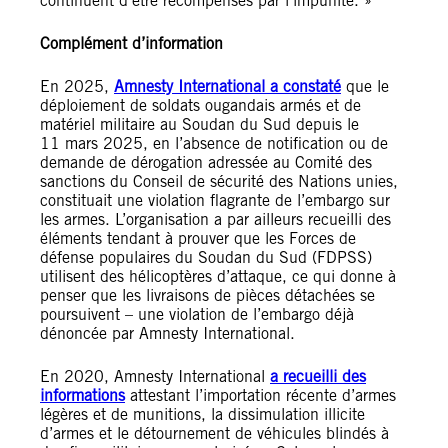
continuent d’être récompensés par l’impunité. »
Complément d’information
En 2025,
Amnesty International a constaté
que le
déploiement de soldats ougandais armés et de
matériel militaire au Soudan du Sud depuis le
11 mars 2025, en l’absence de notification ou de
demande de dérogation adressée au Comité des
sanctions du Conseil de sécurité des Nations unies,
constituait une violation flagrante de l’embargo sur
les armes. L’organisation a par ailleurs recueilli des
éléments tendant à prouver que les Forces de
défense populaires du Soudan du Sud (FDPSS)
utilisent des hélicoptères d’attaque, ce qui donne à
penser que les livraisons de pièces détachées se
poursuivent – une violation de l’embargo déjà
dénoncée par Amnesty International.
En 2020, Amnesty International
a recueilli des
informations
attestant l’importation récente d’armes
légères et de munitions, la dissimulation illicite
d’armes et le détournement de véhicules blindés à