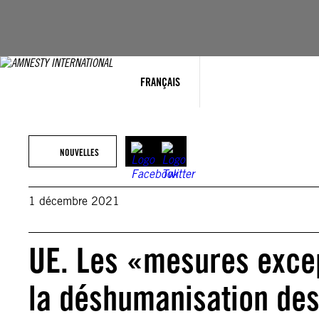
Aller
au
contenu
FRANÇAIS
NOUVELLES
1 décembre 2021
UE. Les «mesures exce
la déshumanisation de