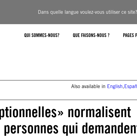
Dans quelle langue voulez-vous utiliser ce site
QUI SOMMES-NOUS?
QUE FAISONS-NOUS ?
PAGES 
Also available in
English
,
Españ
ptionnelles» normalisent
s personnes qui demanden