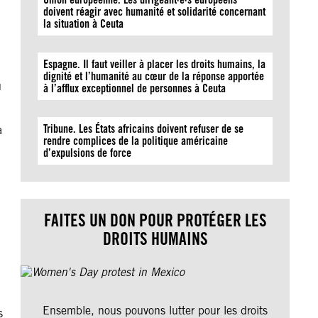
doivent réagir avec humanité et solidarité concernant
la situation à Ceuta
Espagne. Il faut veiller à placer les droits humains, la
dignité et l’humanité au cœur de la réponse apportée
u
à l’afflux exceptionnel de personnes à Ceuta
Tribune. Les États africains doivent refuser de se
à
rendre complices de la politique américaine
d’expulsions de force
FAITES UN DON POUR PROTÉGER LES
DROITS HUMAINS
Ensemble, nous pouvons lutter pour les droits
s