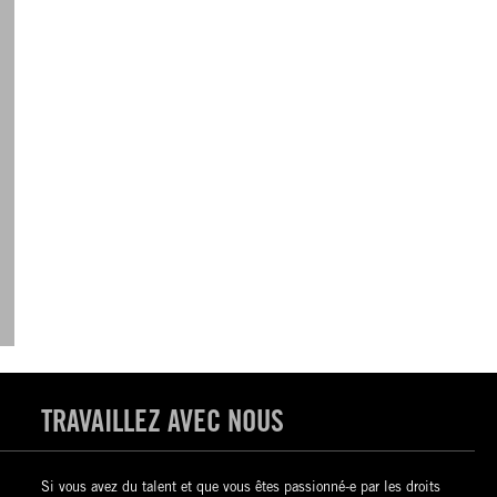
TRAVAILLEZ AVEC NOUS
Si vous avez du talent et que vous êtes passionné-e par les droits