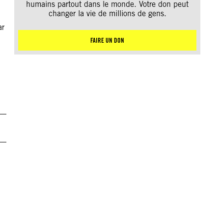
humains partout dans le monde. Votre don peut
changer la vie de millions de gens.
ar
FAIRE UN DON