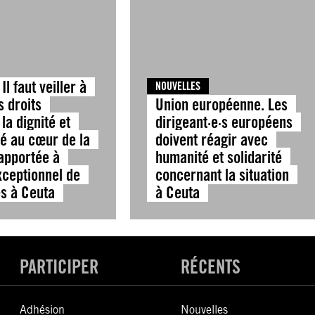
Il faut veiller à
NOUVELLES
s droits
Union européenne. Les
la dignité et
dirigeant·e·s européens
té au cœur de la
doivent réagir avec
apportée à
humanité et solidarité
exceptionnel de
concernant la situation
s à Ceuta
à Ceuta
PARTICIPER
RÉCENTS
Adhésion
Nouvelles