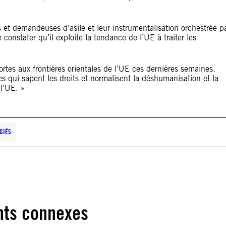
 et demandeuses d’asile et leur instrumentalisation orchestrée p
onstater qu’il exploite la tendance de l’UE à traiter les
tes aux frontières orientales de l’UE ces dernières semaines.
qui sapent les droits et normalisent la déshumanisation et la
 l’UE. »
GIÉS
ts connexes