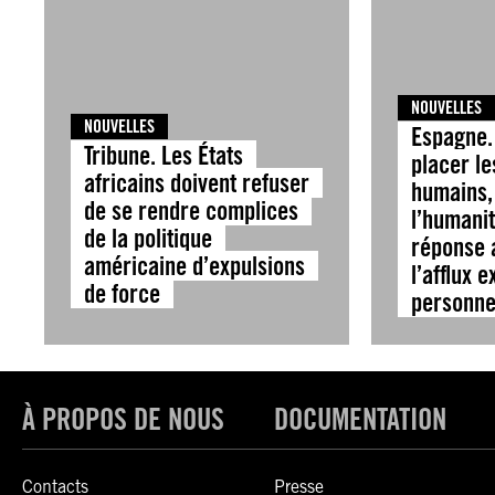
NOUVELLES
NOUVELLES
Espagne. 
Tribune. Les États
placer le
africains doivent refuser
humains, 
de se rendre complices
l’humani
de la politique
réponse 
américaine d’expulsions
l’afflux 
de force
personne
À PROPOS DE NOUS
DOCUMENTATION
Contacts
Presse