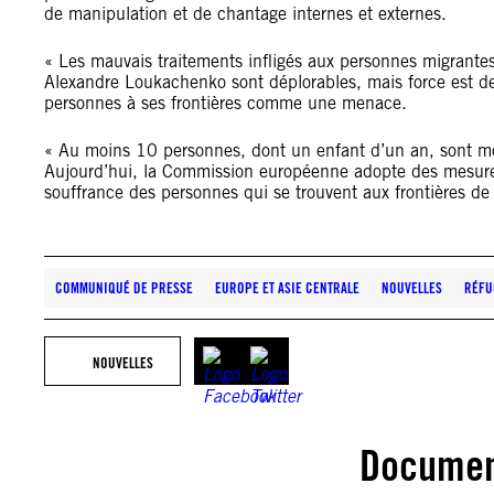
de manipulation et de chantage internes et externes.
« Les mauvais traitements infligés aux personnes migrantes
Alexandre Loukachenko sont déplorables, mais force est de c
personnes à ses frontières comme une menace.
« Au moins 10 personnes, dont un enfant d’un an, sont mor
Aujourd’hui, la Commission européenne adopte des mesures 
souffrance des personnes qui se trouvent aux frontières de
COMMUNIQUÉ DE PRESSE
EUROPE ET ASIE CENTRALE
NOUVELLES
RÉFU
NOUVELLES
Documen