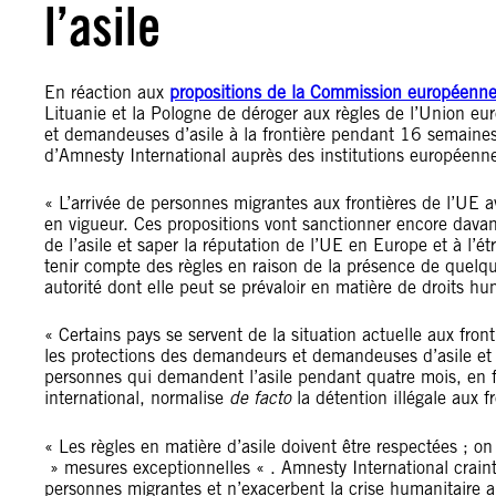
l’asile
En réaction aux
propositions de la Commission européenn
Lituanie et la Pologne de déroger aux règles de l’Union 
et demandeuses d’asile à la frontière pendant 16 semaines
d’Amnesty International auprès des institutions européenne
« L’arrivée de personnes migrantes aux frontières de l’UE av
en vigueur. Ces propositions vont sanctionner encore davant
de l’asile et saper la réputation de l’UE en Europe et à l’
tenir compte des règles en raison de la présence de quelque
autorité dont elle peut se prévaloir en matière de droits hum
« Certains pays se servent de la situation actuelle aux fro
les protections des demandeurs et demandeuses d’asile et 
personnes qui demandent l’asile pendant quatre mois, en fa
international, normalise
de facto
la détention illégale aux f
« Les règles en matière d’asile doivent être respectées ; on
» mesures exceptionnelles « . Amnesty International craint
personnes migrantes et n’exacerbent la crise humanitaire 