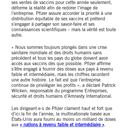
ses ventes de vaccins pour cette année seulement,
déforme la réalité afin de redorer l’image de
l’entreprise. Pfizer assure accorder la priorité à une
distribution équitable de ses vaccins et prétend
s’engager à partager son savoir-faire et ses
connaissances scientifiques – mais la vérité est toute
autre.
« Nous sommes toujours plongés dans une crise
sanitaire mondiale et des droits humains sans
précédent et tous les pays du globe doivent avoir
accès aux vaccins dès que possible. Pfizer affirme
s’être engagé à fournir des doses aux pays à revenu
faible et intermédiaire, mais les chiffres racontent
une autre histoire. Le fait est que l’entreprise
continue de privilégier les profits », a déclaré Patrick
Wilcken, responsable du programme Entreprises,
sécurité et droits humains d’Amnesty International.
Les dirigeant·e·s de Pfizer clament haut et fort que
d’ici la fin de l’année, la multinationale basée aux
États-Unis aura fourni au moins un milliard de doses
aux
« nations à revenu faible et intermédiaire »
.