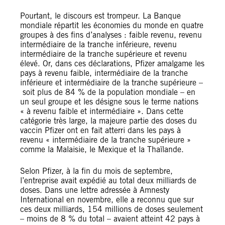
Pourtant, le discours est trompeur. La Banque
mondiale répartit les économies du monde en quatre
groupes à des fins d’analyses : faible revenu, revenu
intermédiaire de la tranche inférieure, revenu
intermédiaire de la tranche supérieure et revenu
élevé. Or, dans ces déclarations, Pfizer amalgame les
pays à revenu faible, intermédiaire de la tranche
inférieure et intermédiaire de la tranche supérieure –
soit plus de 84 % de la population mondiale – en
un seul groupe et les désigne sous le terme nations
« à revenu faible et intermédiaire ». Dans cette
catégorie très large, la majeure partie des doses du
vaccin Pfizer ont en fait atterri dans les pays à
revenu « intermédiaire de la tranche supérieure »
comme la Malaisie, le Mexique et la Thaïlande.
Selon Pfizer, à la fin du mois de septembre,
l’entreprise avait expédié au total deux milliards de
doses. Dans une lettre adressée à Amnesty
International en novembre, elle a reconnu que sur
ces deux milliards, 154 millions de doses seulement
– moins de 8 % du total – avaient atteint 42 pays à