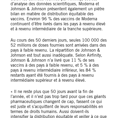
d’analyse des données scientifiques, Moderna et
Johnson & Johnson présentent également un piètre
bilan en matière de distribution équitable des
vaccins. Environ 96 % des vaccins de Moderna
continuent d’être livrés dans les pays à revenu élevé
et à revenu intermédiaire de la tranche supérieure.
Au cours des 50 derniers jours, seules 100 000 des
52 millions de doses fournies sont arrivées dans des
pays à faible revenu. La répartition de Johnson &
Johnson est tout aussi inadéquate. Selon Airfinity,
Johnson & Johnson n’a livré que 11 % de ses
vaccins à des pays à faible revenu, et 5 % à des
pays à revenu intermédiaire inférieur, les 84 %
restants ayant été fournis à des pays à revenu
intermédiaire supérieur et à revenu élevé.
« Il ne reste plus que 50 jours avant la fin de
l’année, et il n’est pas trop tard pour que ces géants
pharmaceutiques changent de cap, fassent ce qui
est juste et s’acquittent de leurs responsabilités en
termes de droits humains. Aussi doivent-ils
intensifier la distribution équitable et veiller à ce que