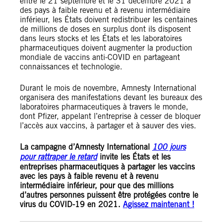
entre le 21 septembre et le 31 décembre 2021 à
des pays à faible revenu et à revenu intermédiaire
inférieur, les États doivent redistribuer les centaines
de millions de doses en surplus dont ils disposent
dans leurs stocks et les États et les laboratoires
pharmaceutiques doivent augmenter la production
mondiale de vaccins anti-COVID en partageant
connaissances et technologie.
Durant le mois de novembre, Amnesty International
organisera des manifestations devant les bureaux des
laboratoires pharmaceutiques à travers le monde,
dont Pfizer, appelant l’entreprise à cesser de bloquer
l’accès aux vaccins, à partager et à sauver des vies.
La campagne d’Amnesty International
100 jours
pour rattraper le retard
invite les États et les
entreprises pharmaceutiques à partager les vaccins
avec les pays à faible revenu et à revenu
intermédiaire inférieur, pour que des millions
d’autres personnes puissent être protégées contre le
virus du COVID-19 en 2021.
Agissez maintenant !