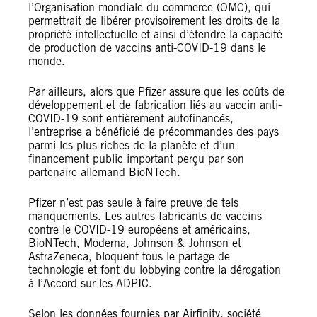
l’Organisation mondiale du commerce (OMC), qui
permettrait de libérer provisoirement les droits de la
propriété intellectuelle et ainsi d’étendre la capacité
de production de vaccins anti-COVID-19 dans le
monde.
Par ailleurs, alors que Pfizer assure que les coûts de
développement et de fabrication liés au vaccin anti-
COVID-19 sont entièrement autofinancés,
l’entreprise a bénéficié de précommandes des pays
parmi les plus riches de la planète et d’un
financement public important perçu par son
partenaire allemand BioNTech.
Pfizer n’est pas seule à faire preuve de tels
manquements. Les autres fabricants de vaccins
contre le COVID-19 européens et américains,
BioNTech, Moderna, Johnson & Johnson et
AstraZeneca, bloquent tous le partage de
technologie et font du lobbying contre la dérogation
à l’Accord sur les ADPIC.
Selon les données fournies par Airfinity, société