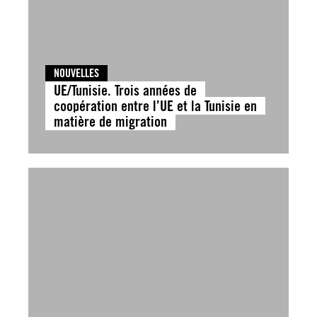
NOUVELLES
UE/Tunisie. Trois années de
coopération entre l’UE et la Tunisie en
matière de migration