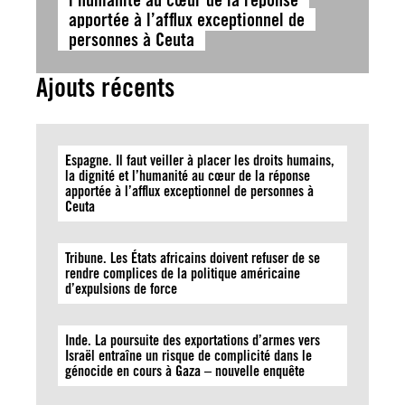
apportée à l’afflux exceptionnel de
personnes à Ceuta
Ajouts récents
Espagne. Il faut veiller à placer les droits humains,
la dignité et l’humanité au cœur de la réponse
apportée à l’afflux exceptionnel de personnes à
Ceuta
Tribune. Les États africains doivent refuser de se
rendre complices de la politique américaine
d’expulsions de force
Inde. La poursuite des exportations d’armes vers
Israël entraîne un risque de complicité dans le
génocide en cours à Gaza – nouvelle enquête