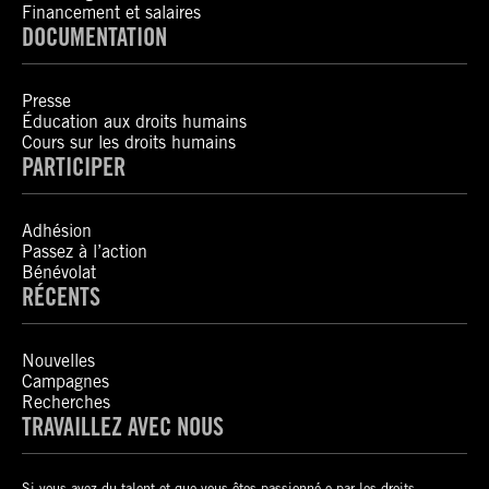
Financement et salaires
DOCUMENTATION
Presse
Éducation aux droits humains
Cours sur les droits humains
PARTICIPER
Adhésion
Passez à l’action
Bénévolat
RÉCENTS
Nouvelles
Campagnes
Recherches
TRAVAILLEZ AVEC NOUS
Si vous avez du talent et que vous êtes passionné-e par les droits