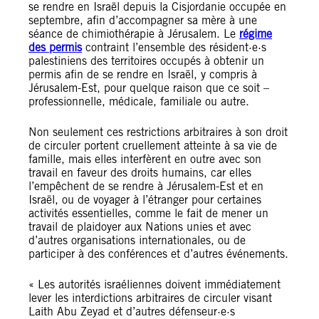
se rendre en Israël depuis la Cisjordanie occupée en
septembre, afin d’accompagner sa mère à une
séance de chimiothérapie à Jérusalem. Le
régime
des permis
contraint l’ensemble des résident·e·s
palestiniens des territoires occupés à obtenir un
permis afin de se rendre en Israël, y compris à
Jérusalem-Est, pour quelque raison que ce soit –
professionnelle, médicale, familiale ou autre.
Non seulement ces restrictions arbitraires à son droit
de circuler portent cruellement atteinte à sa vie de
famille, mais elles interfèrent en outre avec son
travail en faveur des droits humains, car elles
l’empêchent de se rendre à Jérusalem-Est et en
Israël, ou de voyager à l’étranger pour certaines
activités essentielles, comme le fait de mener un
travail de plaidoyer aux Nations unies et avec
d’autres organisations internationales, ou de
participer à des conférences et d’autres événements.
« Les autorités israéliennes doivent immédiatement
lever les interdictions arbitraires de circuler visant
Laith Abu Zeyad et d’autres défenseur·e·s