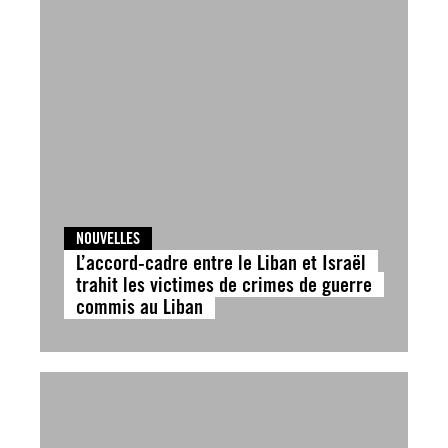
NOUVELLES
L’accord-cadre entre le Liban et Israël
trahit les victimes de crimes de guerre
commis au Liban