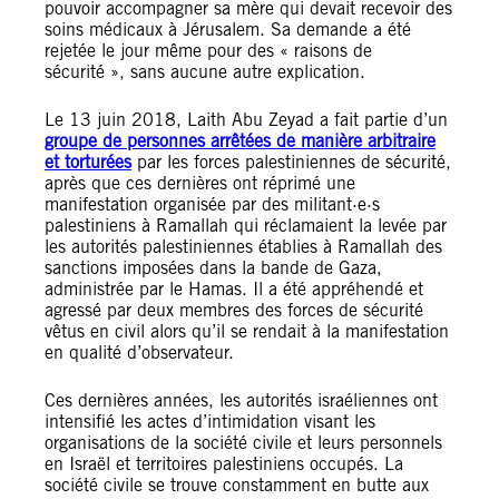
pouvoir accompagner sa mère qui devait recevoir des
soins médicaux à Jérusalem. Sa demande a été
rejetée le jour même pour des « raisons de
sécurité », sans aucune autre explication.
Le 13 juin 2018, Laith Abu Zeyad a fait partie d’un
groupe de personnes arrêtées de manière arbitraire
et torturées
par les forces palestiniennes de sécurité,
après que ces dernières ont réprimé une
manifestation organisée par des militant·e·s
palestiniens à Ramallah qui réclamaient la levée par
les autorités palestiniennes établies à Ramallah des
sanctions imposées dans la bande de Gaza,
administrée par le Hamas. Il a été appréhendé et
agressé par deux membres des forces de sécurité
vêtus en civil alors qu’il se rendait à la manifestation
en qualité d’observateur.
Ces dernières années, les autorités israéliennes ont
intensifié les actes d’intimidation visant les
organisations de la société civile et leurs personnels
en Israël et territoires palestiniens occupés. La
société civile se trouve constamment en butte aux