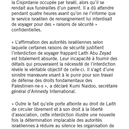
la Cisjordanie occupée par Israël, alors qu’il se
rendait aux funérailles d’un parent. Il a dû attendre
pendant quatre heures avant qu’on ne l’informe que
le service israélien de renseignement lui interdisait
de voyager pour des « raisons de sécurité »
confidentielles.
« L’affirmation des autorités israéliennes selon
laquelle certaines raisons de sécurité justifient
l’interdiction de voyager frappant Laith Abu Zeyad
est totalement absurde. Leur incapacité à fournir des
détails qui prouveraient la nécessité de l’interdiction
révèle le véritable objectif de celle-ci. Il s’agit d’une
sinistre manœuvre visant à le punir pour son travail
de défense des droits fondamentaux des
Palestinien·ne·s », a déclaré Kumi Naidoo, secrétaire
général d’Amnesty International.
« Outre le fait qu’elle porte atteinte au droit de Laith
de circuler librement et à son droit à la liberté
d’association, cette interdiction illustre une nouvelle
fois la détermination implacable des autorités
israéliennes à réduire au silence les organisation de