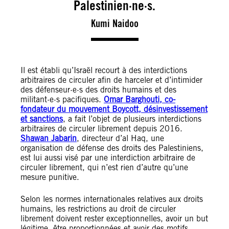
Palestinien·ne·s.
Kumi Naidoo
Il est établi qu’Israël recourt à des interdictions
arbitraires de circuler afin de harceler et d’intimider
des défenseur·e·s des droits humains et des
militant·e·s pacifiques.
Omar Barghouti, co-
fondateur du mouvement Boycott, désinvestissement
et sanctions
, a fait l’objet de plusieurs interdictions
arbitraires de circuler librement depuis 2016.
Shawan Jabarin
, directeur d’al Haq, une
organisation de défense des droits des Palestiniens,
est lui aussi visé par une interdiction arbitraire de
circuler librement, qui n’est rien d’autre qu’une
mesure punitive.
Selon les normes internationales relatives aux droits
humains, les restrictions au droit de circuler
librement doivent rester exceptionnelles, avoir un but
légitime, être proportionnées et avoir des motifs