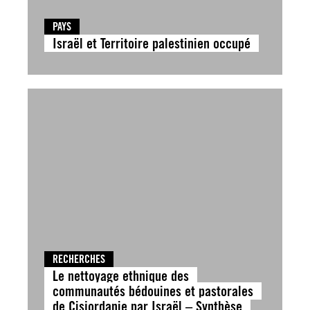
PAYS
Israël et Territoire palestinien occupé
RECHERCHES
Le nettoyage ethnique des
communautés bédouines et pastorales
de Cisjordanie par Israël – Synthèse