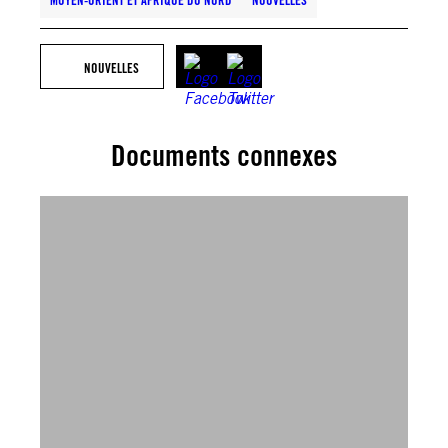
MOYEN-ORIENT ET AFRIQUE DU NORD
NOUVELLES
NOUVELLES
Documents connexes