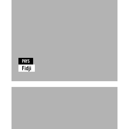
PAYS
Fidji