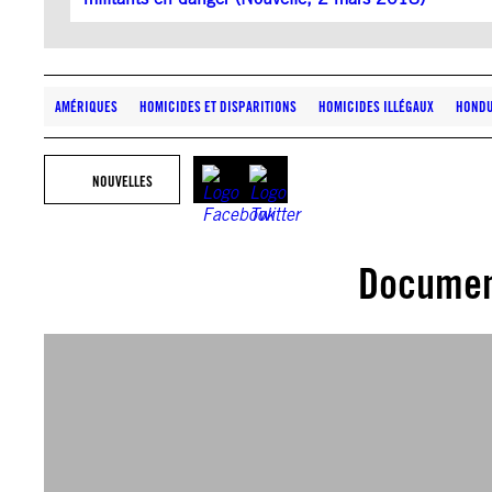
AMÉRIQUES
HOMICIDES ET DISPARITIONS
HOMICIDES ILLÉGAUX
HOND
NOUVELLES
Documen