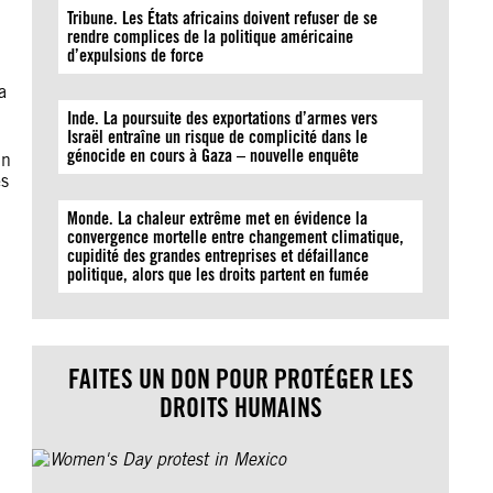
Tribune. Les États africains doivent refuser de se
rendre complices de la politique américaine
d’expulsions de force
a
Inde. La poursuite des exportations d’armes vers
Israël entraîne un risque de complicité dans le
génocide en cours à Gaza – nouvelle enquête
un
es
Monde. La chaleur extrême met en évidence la
convergence mortelle entre changement climatique,
cupidité des grandes entreprises et défaillance
politique, alors que les droits partent en fumée
FAITES UN DON POUR PROTÉGER LES
DROITS HUMAINS