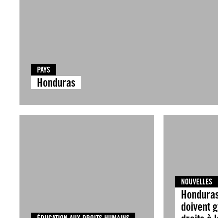
PAYS
Honduras
NOUVELLES
Honduras
doivent g