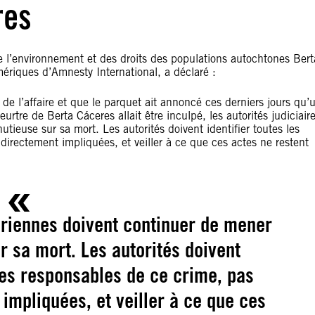
res
e l’environnement et des droits des populations autochtones Bert
riques d’Amnesty International, a déclaré :
de l’affaire et que le parquet ait annoncé ces derniers jours qu’
re de Berta Cáceres allait être inculpé, les autorités judiciair
euse sur sa mort. Les autorités doivent identifier toutes les
irectement impliquées, et veiller à ce que ces actes ne restent
uriennes doivent continuer de mener
 sa mort. Les autorités doivent
nes responsables de ce crime, pas
impliquées, et veiller à ce que ces