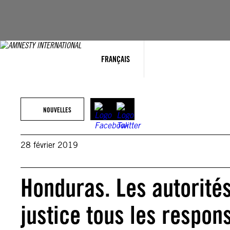
Aller
au
contenu
FRANÇAIS
NOUVELLES
28 février 2019
Honduras. Les autorités
justice tous les respo