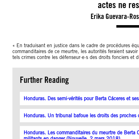
actes ne res
Erika Guevara-Ros
« En traduisant en justice dans le cadre de procédures équi
commanditaires de ce meurtre, les autorités feraient savoi
tels crimes contre les défenseur·e·s des droits fonciers et
Further Reading
Honduras. Des semi-vérités pour Berta Cáceres et s
Honduras. Un tribunal bafoue les droits des proche
Honduras. Les commanditaires du meurtre de Berta Các
militants en danger (Nouvelle, 2 mars 2018)