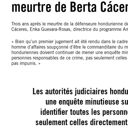
meurtre de Berta Cáce
Trois ans après le meurtre de la défenseure hondurienne d
Cáceres, Erika Guevara-Rosas, directrice du programme Amé
« Bien qu’un premier jugement ait été rendu dans le cadre 
homme d’affaires soupçonné d’être le commanditaire du meurt
honduriennes doivent continuer de mener une enquête minuti
personnes responsables de ce crime, pas seulement celles d
pas impunis. »
Les autorités judiciaires hond
une enquête minutieuse sur
identifier toutes les person
seulement celles directement 