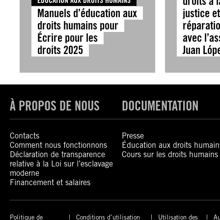
droits à l
ÉDUCATION AUX DROITS HUMAINS
Manuels d’éducation aux
justice e
droits humains pour
réparatio
Écrire pour les
avec l’as
droits 2025
Juan Ló
À PROPOS DE NOUS
DOCUMENTATION
Contacts
Presse
Comment nous fonctionnons
Éducation aux droits humain
Déclaration de transparence
Cours sur les droits humains
relative à la Loi sur l’esclavage
moderne
Financement et salaires
Politique de
Conditions d’utilisation
Utilisation des
Au