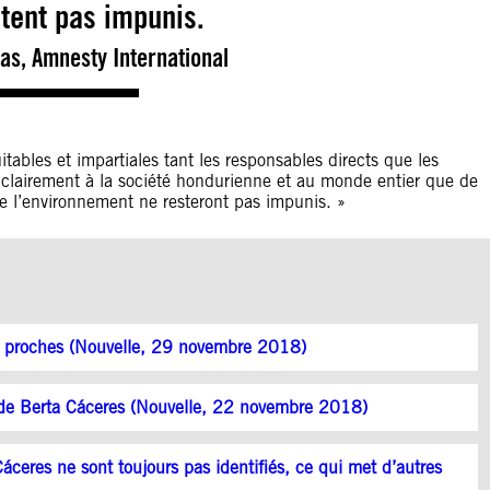
tent pas impunis.
as, Amnesty International
tables et impartiales tant les responsables directs que les
r clairement à la société hondurienne et au monde entier que de
 de l’environnement ne resteront pas impunis. »
es proches (Nouvelle, 29 novembre 2018)
s de Berta Cáceres (Nouvelle, 22 novembre 2018)
eres ne sont toujours pas identifiés, ce qui met d’autres