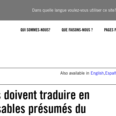
Dans quelle langue voulez-vous utiliser ce site
QUI SOMMES-NOUS?
QUE FAISONS-NOUS ?
PAGES 
Also available in
English
,
Españ
 doivent traduire en
nsables présumés du