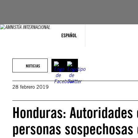
Saltar
al
contenido
ESPAÑOL
NOTICIAS
28 febrero 2019
Honduras: Autoridades 
personas sospechosas d