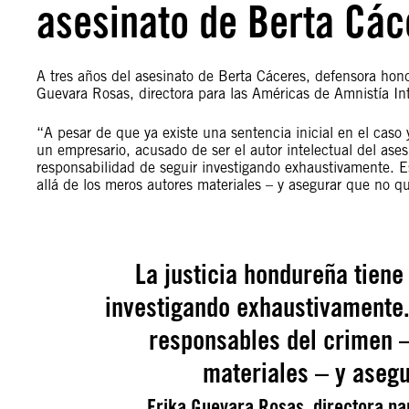
asesinato de Berta Cáce
A tres años del asesinato de Berta Cáceres, defensora hon
Guevara Rosas, directora para las Américas de Amnistía In
“A pesar de que ya existe una sentencia inicial en el caso
un empresario, acusado de ser el autor intelectual del ases
responsabilidad de seguir investigando exhaustivamente. E
allá de los meros autores materiales – y asegurar que no 
La justicia hondureña tiene
investigando exhaustivamente. 
responsables del crimen –
materiales – y aseg
Erika Guevara Rosas, directora pa