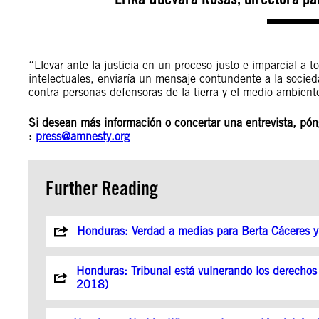
“Llevar ante la justicia en un proceso justo e imparcial a t
intelectuales, enviaría un mensaje contundente a la soci
contra personas defensoras de la tierra y el medio ambi
Si desean más información o concertar una entrevista, pón
:
press@amnesty.org
Further Reading
Honduras: Verdad a medias para Berta Cáceres y
Honduras: Tribunal está vulnerando los derechos 
2018)