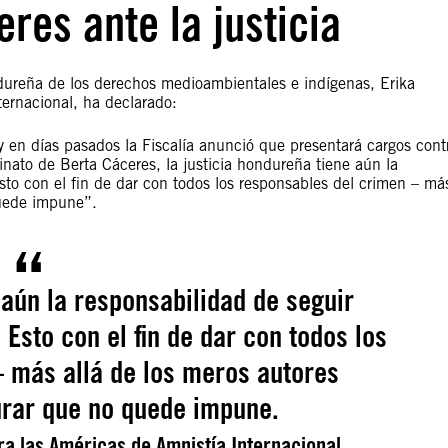
res ante la justicia
dureña de los derechos medioambientales e indígenas, Erika
ternacional, ha declarado:
 y en días pasados la Fiscalía anunció que presentará cargos cont
inato de Berta Cáceres, la justicia hondureña tiene aún la
sto con el fin de dar con todos los responsables del crimen – má
quede impune”.
 aún la responsabilidad de seguir
Esto con el fin de dar con todos los
 más allá de los meros autores
urar que no quede impune.
ra las Américas de Amnistía Internacional