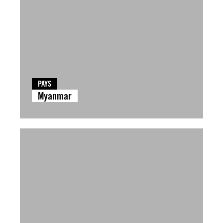
PAYS
Myanmar