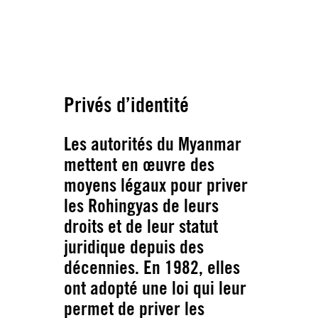
Paula Bronstein pour The Washington Post via Getty
Images
Privés d’identité
Les autorités du Myanmar
mettent en œuvre des
moyens légaux pour priver
les Rohingyas de leurs
droits et de leur statut
juridique depuis des
décennies. En 1982, elles
ont adopté une loi qui leur
permet de priver les