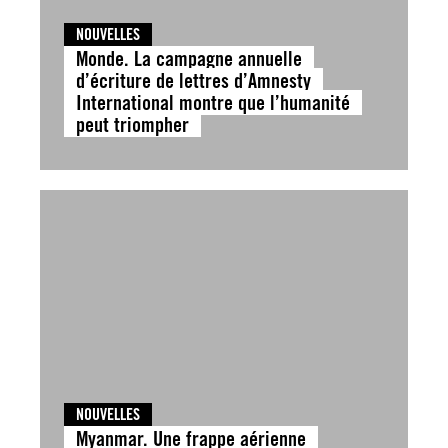
NOUVELLES
Monde. La campagne annuelle
d’écriture de lettres d’Amnesty
International montre que l’humanité
peut triompher
NOUVELLES
Myanmar. Une frappe aérienne