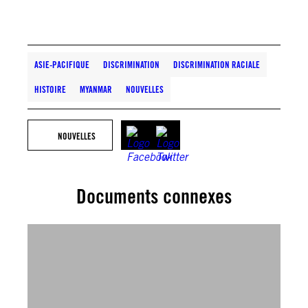
ASIE-PACIFIQUE
DISCRIMINATION
DISCRIMINATION RACIALE
HISTOIRE
MYANMAR
NOUVELLES
NOUVELLES
Documents connexes