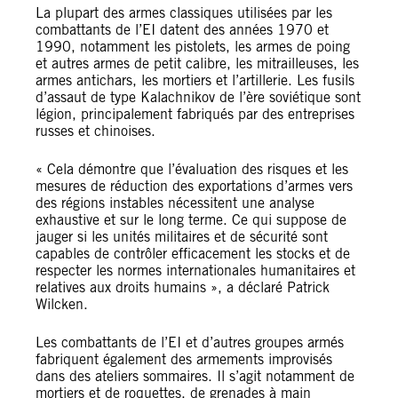
La plupart des armes classiques utilisées par les
combattants de l’EI datent des années 1970 et
1990, notamment les pistolets, les armes de poing
et autres armes de petit calibre, les mitrailleuses, les
armes antichars, les mortiers et l’artillerie. Les fusils
d’assaut de type Kalachnikov de l’ère soviétique sont
légion, principalement fabriqués par des entreprises
russes et chinoises.
« Cela démontre que l’évaluation des risques et les
mesures de réduction des exportations d’armes vers
des régions instables nécessitent une analyse
exhaustive et sur le long terme. Ce qui suppose de
jauger si les unités militaires et de sécurité sont
capables de contrôler efficacement les stocks et de
respecter les normes internationales humanitaires et
relatives aux droits humains », a déclaré Patrick
Wilcken.
Les combattants de l’EI et d’autres groupes armés
fabriquent également des armements improvisés
dans des ateliers sommaires. Il s’agit notamment de
mortiers et de roquettes, de grenades à main