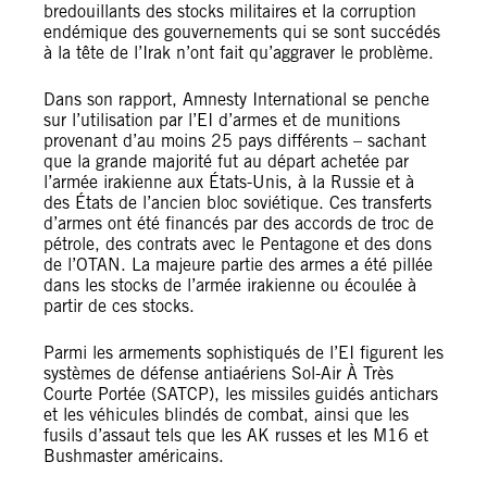
bredouillants des stocks militaires et la corruption
endémique des gouvernements qui se sont succédés
à la tête de l’Irak n’ont fait qu’aggraver le problème.
Dans son rapport, Amnesty International se penche
sur l’utilisation par l’EI d’armes et de munitions
provenant d’au moins 25 pays différents – sachant
que la grande majorité fut au départ achetée par
l’armée irakienne aux États-Unis, à la Russie et à
des États de l’ancien bloc soviétique. Ces transferts
d’armes ont été financés par des accords de troc de
pétrole, des contrats avec le Pentagone et des dons
de l’OTAN. La majeure partie des armes a été pillée
dans les stocks de l’armée irakienne ou écoulée à
partir de ces stocks.
Parmi les armements sophistiqués de l’EI figurent les
systèmes de défense antiaériens Sol-Air À Très
Courte Portée (SATCP), les missiles guidés antichars
et les véhicules blindés de combat, ainsi que les
fusils d’assaut tels que les AK russes et les M16 et
Bushmaster américains.