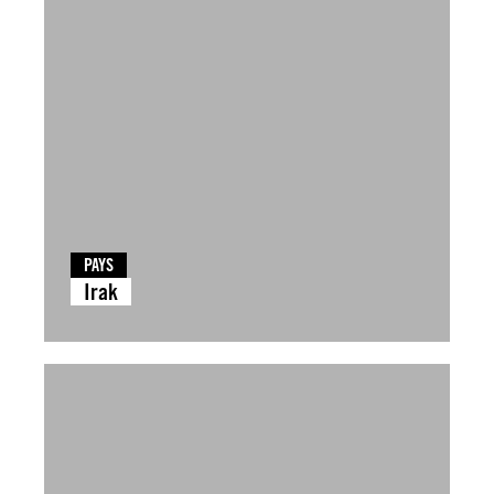
PAYS
Irak