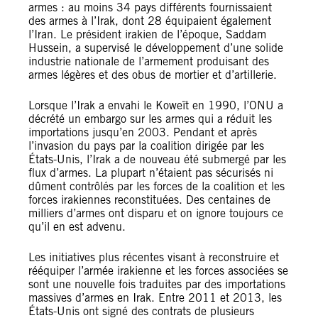
armes : au moins 34 pays différents fournissaient
des armes à l’Irak, dont 28 équipaient également
l’Iran. Le président irakien de l’époque, Saddam
Hussein, a supervisé le développement d’une solide
industrie nationale de l’armement produisant des
armes légères et des obus de mortier et d’artillerie.
Lorsque l’Irak a envahi le Koweït en 1990, l’ONU a
décrété un embargo sur les armes qui a réduit les
importations jusqu’en 2003. Pendant et après
l’invasion du pays par la coalition dirigée par les
États-Unis, l’Irak a de nouveau été submergé par les
flux d’armes. La plupart n’étaient pas sécurisés ni
dûment contrôlés par les forces de la coalition et les
forces irakiennes reconstituées. Des centaines de
milliers d’armes ont disparu et on ignore toujours ce
qu’il en est advenu.
Les initiatives plus récentes visant à reconstruire et
rééquiper l’armée irakienne et les forces associées se
sont une nouvelle fois traduites par des importations
massives d’armes en Irak. Entre 2011 et 2013, les
États-Unis ont signé des contrats de plusieurs