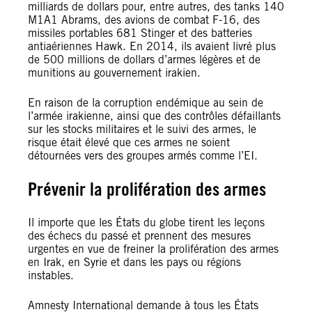
milliards de dollars pour, entre autres, des tanks 140
M1A1 Abrams, des avions de combat F-16, des
missiles portables 681 Stinger et des batteries
antiaériennes Hawk. En 2014, ils avaient livré plus
de 500 millions de dollars d’armes légères et de
munitions au gouvernement irakien.
En raison de la corruption endémique au sein de
l’armée irakienne, ainsi que des contrôles défaillants
sur les stocks militaires et le suivi des armes, le
risque était élevé que ces armes ne soient
détournées vers des groupes armés comme l’EI.
Prévenir la prolifération des armes
Il importe que les États du globe tirent les leçons
des échecs du passé et prennent des mesures
urgentes en vue de freiner la prolifération des armes
en Irak, en Syrie et dans les pays ou régions
instables.
Amnesty International demande à tous les États