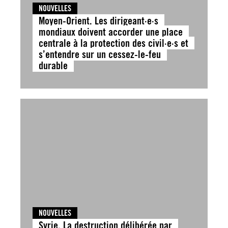
NOUVELLES
Moyen-Orient. Les dirigeant·e·s
mondiaux doivent accorder une place
centrale à la protection des civil·e·s et
s’entendre sur un cessez-le-feu
durable
NOUVELLES
Syrie. La destruction délibérée par