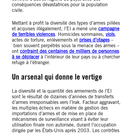
conséquences dévastatrices pour la population
civile.
Mettant à profit la diversité des types d’armes pillées
et acquises illégalement, l’EI a mené une
campagne
de terribles violences
. Homicides sommaires,
viols
,
actes de torture, enlèvements et
prises d’otages
–
bien souvent perpétrés sous la menace des armes –
ont
contraint des centaines de milliers de personnes
à se déplacer
à l’intérieur de leur pays ou à chercher
refuge à l’étranger.
Un arsenal qui donne le vertige
La diversité et la quantité des armements de l’EI
sont le résultat de dizaines d’années de transferts
d’armes irresponsables vers l’Irak. Facteur aggravant,
les multiples échecs en matière de gestion des
importations d’armes et de mise en place de
mécanismes de surveillance visant à éviter leur
utilisation finale non autorisée, durant l’occupation
dirigée par les États-Unis après 2003. Les contrôles