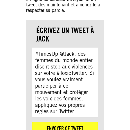
tweet dès maintenant et amenez-le à
respecter sa parole.
ÉCRIVEZ UN TWEET À
JACK
#TimesUp @Jack: des
femmes du monde entier
disent stop aux violences
sur votre #ToxicTwitter. Si
vous voulez vraiment
participer à ce
mouvement et protéger
les voix des femmes,
appliquez vos propres
règles sur Twitter
ENVOYER CE TWEET