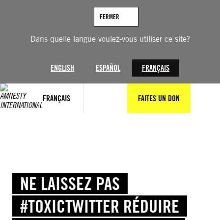
Aller
au
FERMER
contenu
Dans quelle langue voulez-vous utiliser ce site?
ENGLISH
ESPAÑOL
FRANÇAIS
FRANÇAIS
FAITES UN DON
NE LAISSEZ PAS
#TOXICTWITTER RÉDUIRE