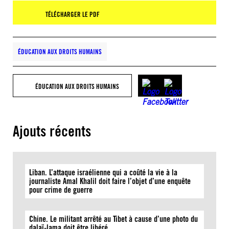
TÉLÉCHARGER LE PDF
ÉDUCATION AUX DROITS HUMAINS
ÉDUCATION AUX DROITS HUMAINS
Ajouts récents
Liban. L’attaque israélienne qui a coûté la vie à la
journaliste Amal Khalil doit faire l’objet d’une enquête
pour crime de guerre
Chine. Le militant arrêté au Tibet à cause d’une photo du
dalaï-lama doit être libéré