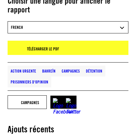
Choisir une langue pour afficher le
rapport
FRENCH
TÉLÉCHARGER LE PDF
ACTION URGENTE
BAHREÏN
CAMPAGNES
DÉTENTION
PRISONNIERS D'OPINION
CAMPAGNES
Ajouts récents