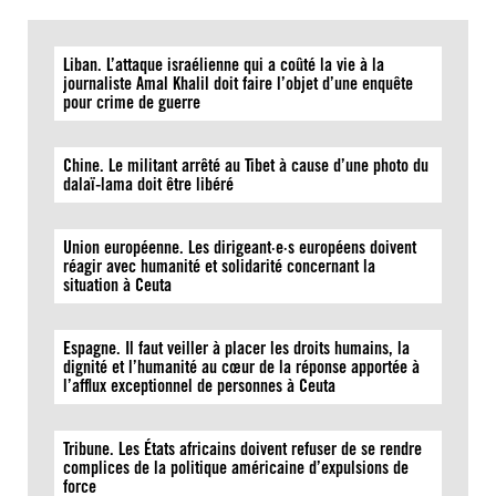
Liban. L’attaque israélienne qui a coûté la vie à la
journaliste Amal Khalil doit faire l’objet d’une enquête
pour crime de guerre
Chine. Le militant arrêté au Tibet à cause d’une photo du
dalaï-lama doit être libéré
Union européenne. Les dirigeant·e·s européens doivent
réagir avec humanité et solidarité concernant la
situation à Ceuta
Espagne. Il faut veiller à placer les droits humains, la
dignité et l’humanité au cœur de la réponse apportée à
l’afflux exceptionnel de personnes à Ceuta
Tribune. Les États africains doivent refuser de se rendre
complices de la politique américaine d’expulsions de
force