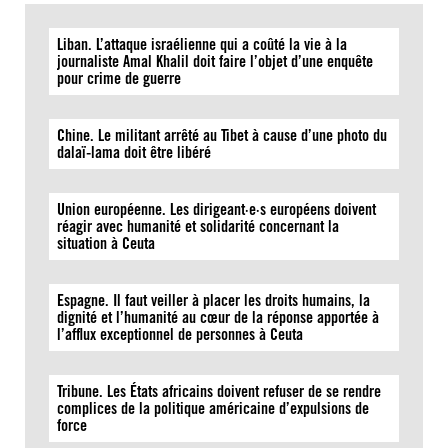
Liban. L’attaque israélienne qui a coûté la vie à la
journaliste Amal Khalil doit faire l’objet d’une enquête
pour crime de guerre
Chine. Le militant arrêté au Tibet à cause d’une photo du
dalaï-lama doit être libéré
Union européenne. Les dirigeant·e·s européens doivent
réagir avec humanité et solidarité concernant la
situation à Ceuta
Espagne. Il faut veiller à placer les droits humains, la
dignité et l’humanité au cœur de la réponse apportée à
l’afflux exceptionnel de personnes à Ceuta
Tribune. Les États africains doivent refuser de se rendre
complices de la politique américaine d’expulsions de
force