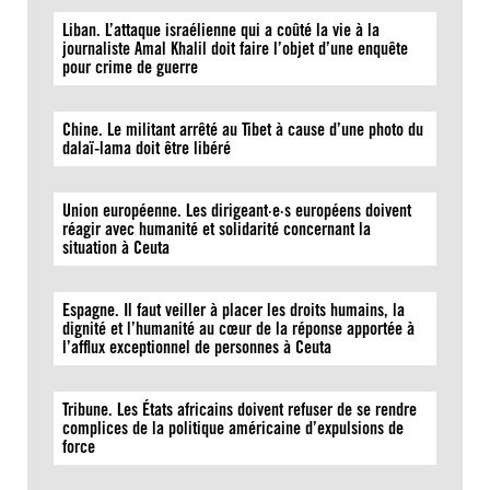
Liban. L’attaque israélienne qui a coûté la vie à la
journaliste Amal Khalil doit faire l’objet d’une enquête
pour crime de guerre
Chine. Le militant arrêté au Tibet à cause d’une photo du
dalaï-lama doit être libéré
Union européenne. Les dirigeant·e·s européens doivent
réagir avec humanité et solidarité concernant la
situation à Ceuta
Espagne. Il faut veiller à placer les droits humains, la
dignité et l’humanité au cœur de la réponse apportée à
l’afflux exceptionnel de personnes à Ceuta
Tribune. Les États africains doivent refuser de se rendre
complices de la politique américaine d’expulsions de
force