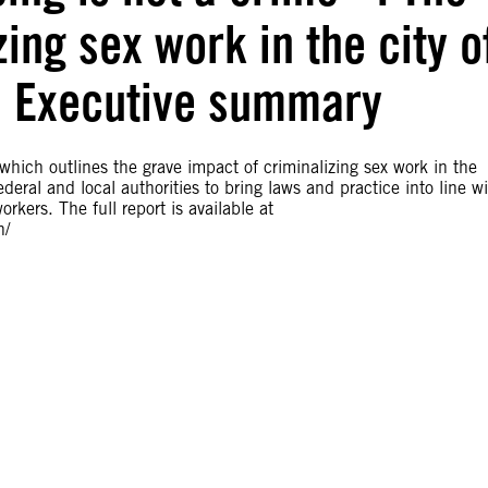
ing sex work in the city o
a: Executive summary
hich outlines the grave impact of criminalizing sex work in the
ral and local authorities to bring laws and practice into line w
rkers. The full report is available at
n/