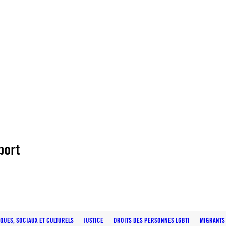
port
QUES, SOCIAUX ET CULTURELS
JUSTICE
DROITS DES PERSONNES LGBTI
MIGRANTS