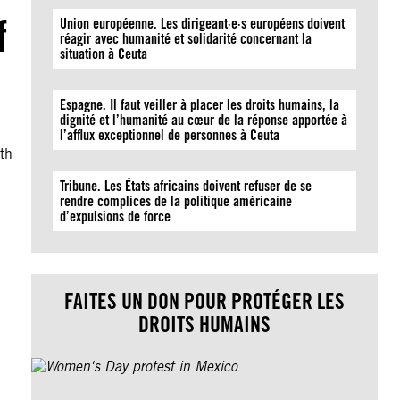
f
Union européenne. Les dirigeant·e·s européens doivent
réagir avec humanité et solidarité concernant la
situation à Ceuta
Espagne. Il faut veiller à placer les droits humains, la
dignité et l’humanité au cœur de la réponse apportée à
l’afflux exceptionnel de personnes à Ceuta
ith
Tribune. Les États africains doivent refuser de se
rendre complices de la politique américaine
d’expulsions de force
FAITES UN DON POUR PROTÉGER LES
DROITS HUMAINS