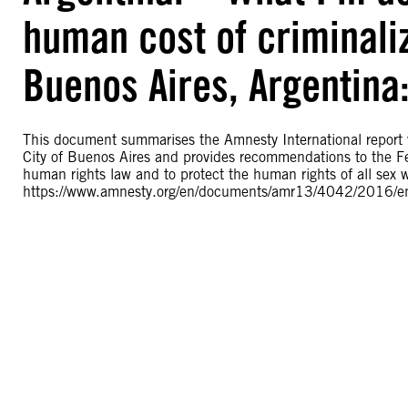
human cost of criminaliz
Buenos Aires, Argentin
This document summarises the Amnesty International report w
City of Buenos Aires and provides recommendations to the Fede
human rights law and to protect the human rights of all sex wo
https://www.amnesty.org/en/documents/amr13/4042/2016/e