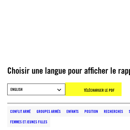
Choisir une langue pour afficher le rap
ENGLISH
TÉLÉCHARGER LE PDF
CONFLIT ARMÉ
GROUPES ARMÉS
ENFANTS
POSITION
RECHERCHES
FEMMES ET JEUNES FILLES