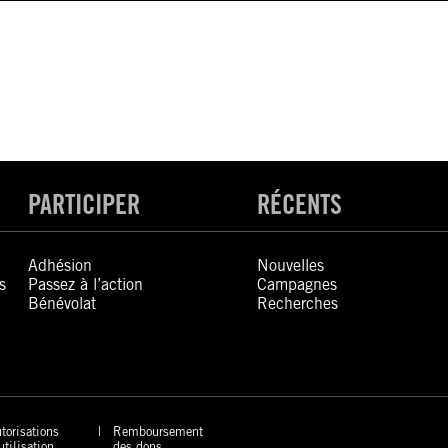
PARTICIPER
RÉCENTS
Adhésion
Nouvelles
s
Passez à l’action
Campagnes
Bénévolat
Recherches
torisations
Remboursement
utilisation
des dons