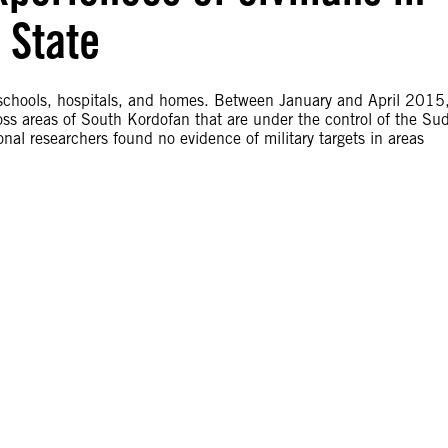
 State
schools, hospitals, and homes. Between January and April 2015
s areas of South Kordofan that are under the control of the Su
al researchers found no evidence of military targets in areas