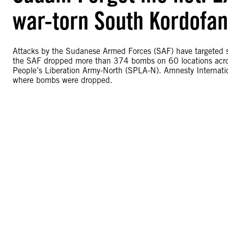
war-torn South Kordofan
Attacks by the Sudanese Armed Forces (SAF) have targeted 
the SAF dropped more than 374 bombs on 60 locations acros
People’s Liberation Army-North (SPLA-N). Amnesty Internation
where bombs were dropped.