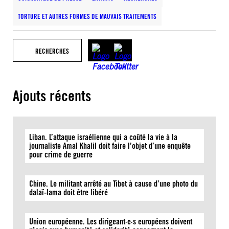
TORTURE ET AUTRES FORMES DE MAUVAIS TRAITEMENTS
RECHERCHES
Ajouts récents
Liban. L’attaque israélienne qui a coûté la vie à la
journaliste Amal Khalil doit faire l’objet d’une enquête
pour crime de guerre
Chine. Le militant arrêté au Tibet à cause d’une photo du
dalaï-lama doit être libéré
Union européenne. Les dirigeant·e·s européens doivent