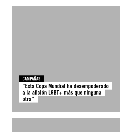
CAMPAÑAS
“Esta Copa Mundial ha desempoderado
a la afición LGBT+ más que ninguna
otra”