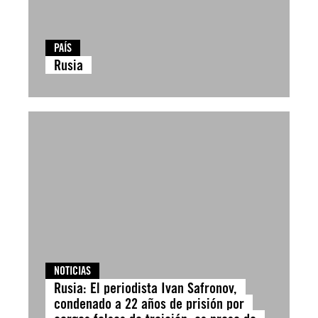
PAÍS
Rusia
NOTICIAS
Rusia: El periodista Ivan Safronov,
condenado a 22 años de prisión por