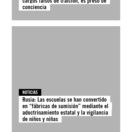
cargos falsos de traición, es preso de
conciencia
NOTICIAS
Rusia: Las escuelas se han convertido
en “fábricas de sumisión” mediante el
adoctrinamiento estatal y la vigilancia
de niños y niñas