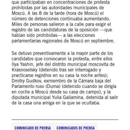
que participaban en concentraciones de protesta
prohibidas por las autoridades municipales de
Moscú. A las 8 de la tarde (hora de Moscú) el
número de detenciones continuaba aumentando.
Miles de personas salieron a la calle para exigir el
registro de las candidaturas de la oposición —que
habían sido prohibidas— a las elecciones
parlamentarias regionales de Moscú en septiembre.
Se detuvo preventivamente a la mayor parte de los
candidatos que convocaron la protesta, entre ellos
Ilya Yashin, jefe del distrito municipal moscovita de
Krasnoselsky (detenido tras ser interrogado y
practicarse registros en su casa la noche antes);
Dmitry Gudkov, exmiembro de la Cámara baja del
Parlamento ruso (Duma) (detenido cuando se dirigía
en coche a Moscú desde su casa de campo), y la
diputada municipal Yulia Galiamina, detenida al salir
de la casa una amiga en la que se ocultaba.
COMUNICADO DE PRENSA
COMUNICADOS DE PRENSA