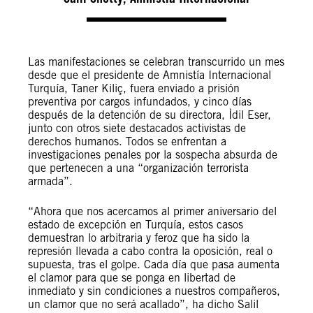
Las manifestaciones se celebran transcurrido un mes
desde que el presidente de Amnistía Internacional
Turquía, Taner Kiliç, fuera enviado a prisión
preventiva por cargos infundados, y cinco días
después de la detención de su directora, İdil Eser,
junto con otros siete destacados activistas de
derechos humanos. Todos se enfrentan a
investigaciones penales por la sospecha absurda de
que pertenecen a una “organización terrorista
armada”.
“Ahora que nos acercamos al primer aniversario del
estado de excepción en Turquía, estos casos
demuestran lo arbitraria y feroz que ha sido la
represión llevada a cabo contra la oposición, real o
supuesta, tras el golpe. Cada día que pasa aumenta
el clamor para que se ponga en libertad de
inmediato y sin condiciones a nuestros compañeros,
un clamor que no será acallado”, ha dicho Salil