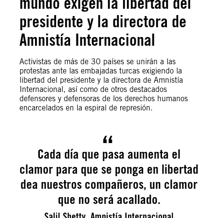
mundo exigen la libertad del
presidente y la directora de
Amnistía Internacional
Activistas de más de 30 países se unirán a las
protestas ante las embajadas turcas exigiendo la
libertad del presidente y la directora de Amnistía
Internacional, así como de otros destacados
defensores y defensoras de los derechos humanos
encarcelados en la espiral de represión.
Cada día que pasa aumenta el
clamor para que se ponga en libertad
dea nuestros compañeros, un clamor
que no será acallado.
Salil Shetty, Amnistía Internacional