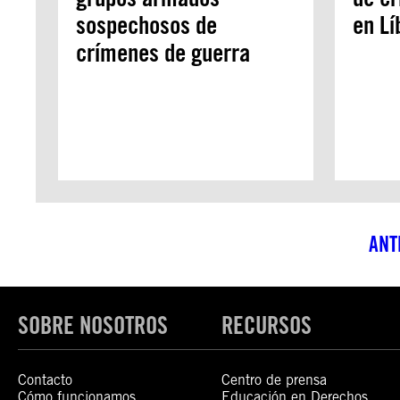
sospechosos de
en Lí
crímenes de guerra
ANT
SOBRE NOSOTROS
RECURSOS
Contacto
Centro de prensa
Cómo funcionamos
Educación en Derechos