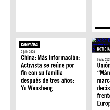
CAMPAÑAS
NOTICIA
7 julio 2026
China: Más información:
6 julio 202
Activista se reúne por
Unión
fin con su familia
“Mán
después de tres años:
marc
Yu Wensheng
decis
frent
Euro