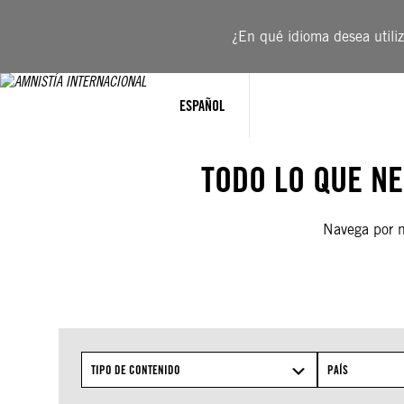
Saltar
al
¿En qué idioma desea utiliza
contenido
ESPAÑOL
TODO LO QUE N
Navega por nu
TIPO DE CONTENIDO
PAÍS