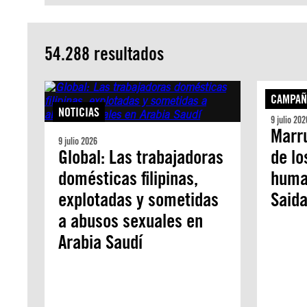
54.288 resultados
CAMPAÑ
NOTICIAS
9 julio 202
Marr
9 julio 2026
Global: Las trabajadoras
de lo
domésticas filipinas,
human
explotadas y sometidas
Saida
a abusos sexuales en
Arabia Saudí