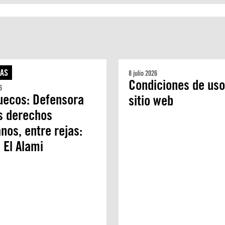
AS
8 julio 2026
Condiciones de uso
6
uecos: Defensora
sitio web
s derechos
os, entre rejas:
 El Alami