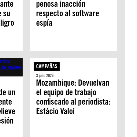
 ante
penosa inacción
e su
respecto al software
ligro
espía
CAMPAÑAS
3 julio 2026
Mozambique: Devuelvan
de un
el equipo de trabajo
ente
confiscado al periodista:
lieve
Estácio Valoi
esión