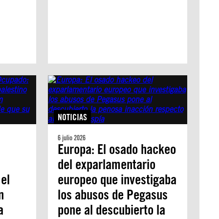
NOTICIAS
6 julio 2026
Europa: El osado hackeo
del exparlamentario
el
europeo que investigaba
n
los abusos de Pegasus
a
pone al descubierto la