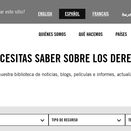
r este sitio?
ENGLISH
ESPAÑOL
FRANÇAIS
عربية
QUIÉNES SOMOS
QUÉ HACEMOS
PAÍSES
ECESITAS SABER SOBRE LOS DER
estra biblioteca de noticias, blogs, películas e informes, actuali
TIPO DE RECURSO
T