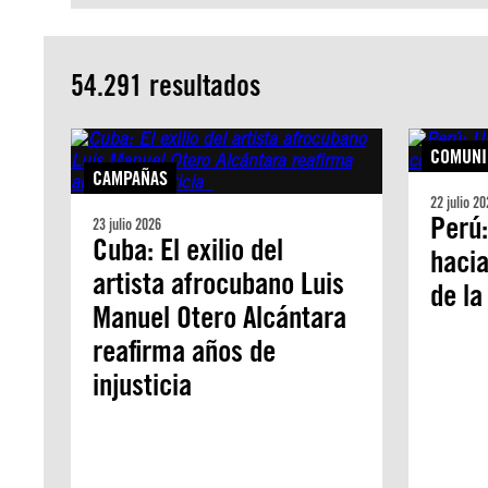
54.291 resultados
COMUNI
CAMPAÑAS
22 julio 20
Perú
23 julio 2026
Cuba: El exilio del
hacia
artista afrocubano Luis
de l
Manuel Otero Alcántara
reafirma años de
injusticia