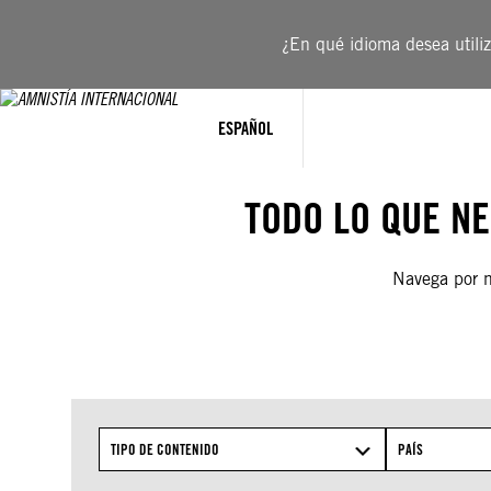
Saltar
al
¿En qué idioma desea utiliza
contenido
ESPAÑOL
TODO LO QUE N
Navega por nu
TIPO DE CONTENIDO
PAÍS