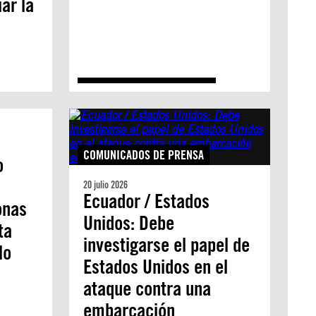
ar la
COMUNICADOS DE PRENSA
o
20 julio 2026
Ecuador / Estados
onas
Unidos: Debe
ta
investigarse el papel de
lo
Estados Unidos en el
ataque contra una
embarcación