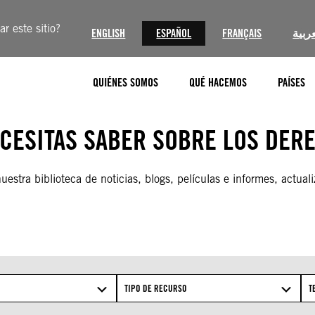
r este sitio?
ENGLISH
ESPAÑOL
FRANÇAIS
عربية
QUIÉNES SOMOS
QUÉ HACEMOS
PAÍSES
ECESITAS SABER SOBRE LOS DER
estra biblioteca de noticias, blogs, películas e informes, actuali
TIPO DE RECURSO
T