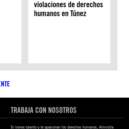
violaciones de derechos
humanos en Túnez
ENTE
TRABAJA CON NOSOTROS
Si tienes talento y te apasionan los derechos humanos, Amnistía