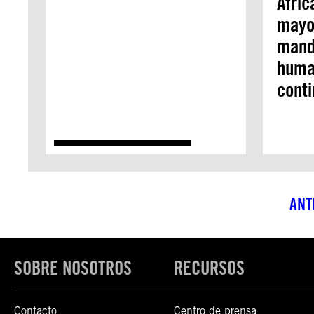
Afric
mayo
mand
huma
conti
ANT
SOBRE NOSOTROS
RECURSOS
Contacto
Centro de prensa