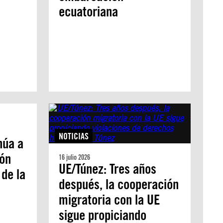
ecuatoriana
NOTICIAS
núa a
ión
16 julio 2026
UE/Túnez: Tres años
 de la
después, la cooperación
migratoria con la UE
sigue propiciando