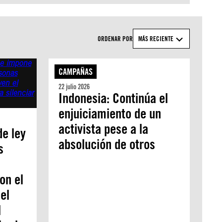
ORDENAR POR
MÁS RECIENTE
CAMPAÑAS
22 julio 2026
Indonesia: Continúa el
enjuiciamiento de un
activista pese a la
de ley
absolución de otros
s
on el
el
l