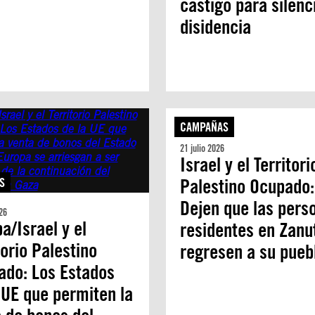
castigo para silenci
disidencia
CAMPAÑAS
21 julio 2026
Israel y el Territori
Palestino Ocupado:
S
Dejen que las pers
26
a/Israel y el
residentes en Zanu
torio Palestino
regresen a su pueb
ado: Los Estados
 UE que permiten la