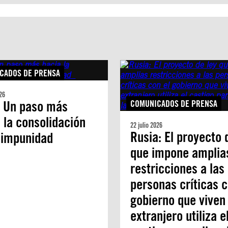
CADOS DE PRENSA
26
: Un paso más
COMUNICADOS DE PRENSA
 la consolidación
22 julio 2026
Rusia: El proyecto 
a impunidad
que impone amplia
restricciones a las
personas críticas c
gobierno que viven 
extranjero utiliza e