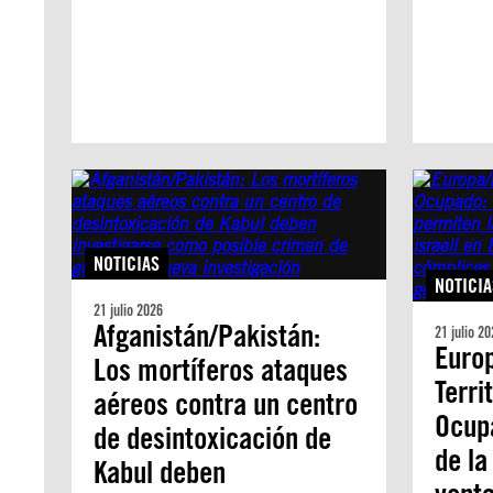
NOTICIAS
NOTICIA
21 julio 2026
Afganistán/Pakistán:
21 julio 20
Europ
Los mortíferos ataques
Terri
aéreos contra un centro
Ocup
de desintoxicación de
de la
Kabul deben