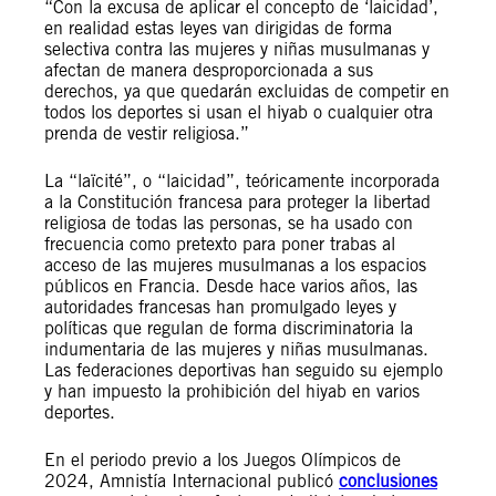
“Con la excusa de aplicar el concepto de ‘laicidad’,
en realidad estas leyes van dirigidas de forma
selectiva contra las mujeres y niñas musulmanas y
afectan de manera desproporcionada a sus
derechos, ya que quedarán excluidas de competir en
todos los deportes si usan el hiyab o cualquier otra
prenda de vestir religiosa.”
La “laïcité”, o “laicidad”, teóricamente incorporada
a la Constitución francesa para proteger la libertad
religiosa de todas las personas, se ha usado con
frecuencia como pretexto para poner trabas al
acceso de las mujeres musulmanas a los espacios
públicos en Francia. Desde hace varios años, las
autoridades francesas han promulgado leyes y
políticas que regulan de forma discriminatoria la
indumentaria de las mujeres y niñas musulmanas.
Las federaciones deportivas han seguido su ejemplo
y han impuesto la prohibición del hiyab en varios
deportes.
En el periodo previo a los Juegos Olímpicos de
2024, Amnistía Internacional publicó
conclusiones