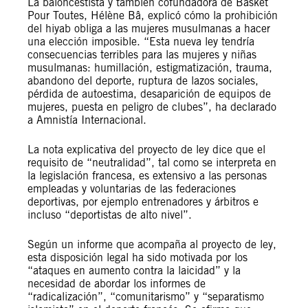
La baloncestista y también cofundadora de Basket
Pour Toutes, Hélène Bâ, explicó cómo la prohibición
del hiyab obliga a las mujeres musulmanas a hacer
una elección imposible. “Esta nueva ley tendría
consecuencias terribles para las mujeres y niñas
musulmanas: humillación, estigmatización, trauma,
abandono del deporte, ruptura de lazos sociales,
pérdida de autoestima, desaparición de equipos de
mujeres, puesta en peligro de clubes”, ha declarado
a Amnistía Internacional.
La nota explicativa del proyecto de ley dice que el
requisito de “neutralidad”, tal como se interpreta en
la legislación francesa, es extensivo a las personas
empleadas y voluntarias de las federaciones
deportivas, por ejemplo entrenadores y árbitros e
incluso “deportistas de alto nivel”.
Según un informe que acompaña al proyecto de ley,
esta disposición legal ha sido motivada por los
“ataques en aumento contra la laicidad” y la
necesidad de abordar los informes de
“radicalización”, “comunitarismo” y “separatismo