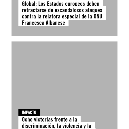
Global: Los Estados europeos deben
retractarse de escandalosos ataques
contra la relatora especial de la ONU
Francesca Albanese
IMPACTO
Ocho victorias frente a la
discriminación, la violencia y la