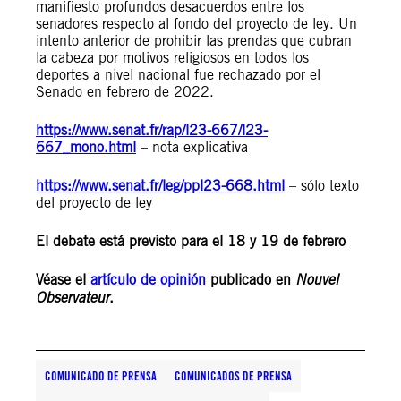
manifiesto profundos desacuerdos entre los
senadores respecto al fondo del proyecto de ley. Un
intento anterior de prohibir las prendas que cubran
la cabeza por motivos religiosos en todos los
deportes a nivel nacional fue rechazado por el
Senado en febrero de 2022.
https://www.senat.fr/rap/l23-667/l23-
667_mono.html
– nota explicativa
https://www.senat.fr/leg/ppl23-668.html
– sólo texto
del proyecto de ley
El debate está previsto para el 18 y 19 de febrero
Véase el
artículo de opinión
publicado en
Nouvel
Observateur
.
COMUNICADO DE PRENSA
COMUNICADOS DE PRENSA