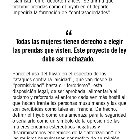
islamista” en el deporte francés. Se afirma que
prohibir prendas como el hiyab en el deporte
impediría la formación de “contrasociedades”.
Todas las mujeres tienen derecho a elegir
las prendas que visten. Este proyecto de ley
debe ser rechazado.
Poner el uso del hiyab en el espectro de los
“ataques contra la laicidad”, que van desde la
“permisividad” hasta el “terrorismo”, esta
disposición legal, de ser aprobada, alimentaría el
racismo y reforzaría el entorno cada vez más hostil al
que hacen frente las personas musulmanas y las que
son percibidas como tales en Francia. De hecho,
definir el hiyab como una amenaza para la seguridad
o señalarlo como un símbolo de la opresión de las
mujeres encarna estereotipos negativos y
discriminatorios endémicos de la “alterización” de
las mujeres musulmanas por motivo de su religión.