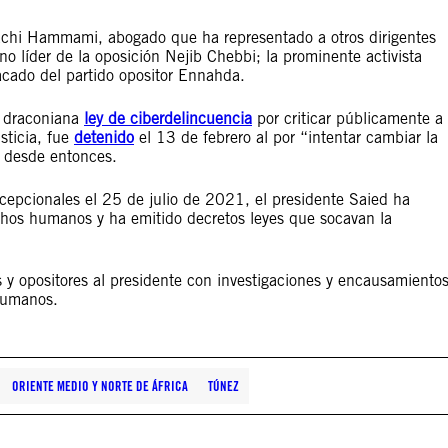
achi Hammami, abogado que ha representado a otros dirigentes
ano líder de la oposición Nejib Chebbi; la prominente activista
cado del partido opositor Ennahda.
a draconiana
ley de ciberdelincuencia
por criticar públicamente a
usticia, fue
detenido
el 13 de febrero al por “intentar cambiar la
a desde entonces.
cepcionales el 25 de julio de 2021, el presidente Saied ha
hos humanos y ha emitido decretos leyes que socavan la
 y opositores al presidente con investigaciones y encausamiento
humanos.
ORIENTE MEDIO Y NORTE DE ÁFRICA
TÚNEZ