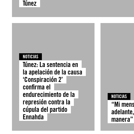
Túnez
NOTICIAS
Túnez: La sentencia en
la apelación de la causa
‘Conspiración 2’
confirma el
endurecimiento de la
NOTICIAS
represión contra la
“Mi mens
cúpula del partido
adelante,
Ennahda
manera”