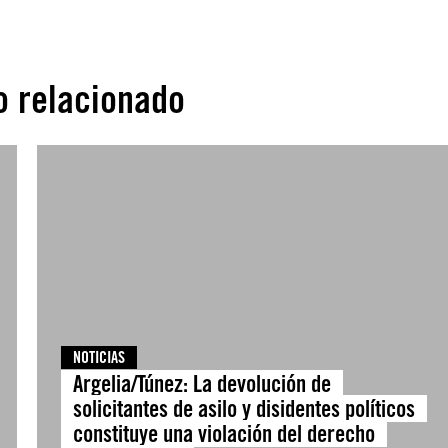
o relacionado
NOTICIAS
Argelia/Túnez: La devolución de
solicitantes de asilo y disidentes políticos
constituye una violación del derecho