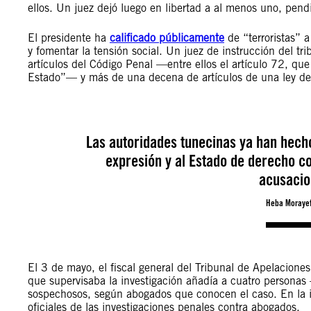
ellos. Un juez dejó luego en libertad a al menos uno, pend
El presidente ha
calificado públicamente
de “terroristas” a
y fomentar la tensión social. Un juez de instrucción del trib
artículos del Código Penal —entre ellos el artículo 72, qu
Estado”— y más de una decena de artículos de una ley de 
Las autoridades tunecinas ya han hecho 
expresión y al Estado de derecho co
acusacio
Heba Morayef
El 3 de mayo, el fiscal general del Tribunal de Apelacion
que supervisaba la investigación añadía a cuatro personas 
sospechosos, según abogados que conocen el caso. En la in
oficiales de las investigaciones penales contra abogados.