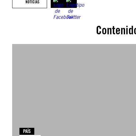
NOTICIAS
Contenid
PAÍS