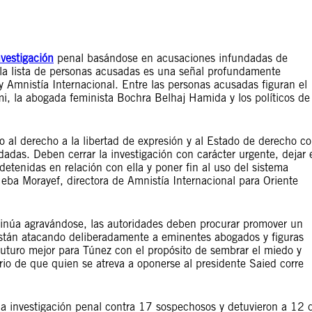
nvestigación
penal basándose en acusaciones infundadas de
 la lista de personas acusadas es una señal profundamente
 Amnistía Internacional. Entre las personas acusadas figuran el
la abogada feminista Bochra Belhaj Hamida y los políticos de
 al derecho a la libertad de expresión y al Estado de derecho c
dadas. Deben cerrar la investigación con carácter urgente, dejar 
etenidas en relación con ella y poner fin al uso del sistema
eba Morayef, directora de Amnistía Internacional para Oriente
inúa agravándose, las autoridades deben procurar promover un
 están atacando deliberadamente a eminentes abogados y figuras
futuro mejor para Túnez con el propósito de sembrar el miedo y
orio de que quien se atreva a oponerse al presidente Saied corre
na investigación penal contra 17 sospechosos y detuvieron a 12 