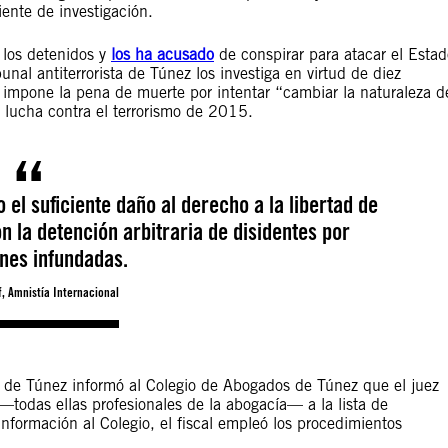
iente de investigación.
 los detenidos y
los ha acusado
de conspirar para atacar el Estad
unal antiterrorista de Túnez los investiga en virtud de diez
e impone la pena de muerte por intentar “cambiar la naturaleza d
lucha contra el terrorismo de 2015.
el suficiente daño al derecho a la libertad de
n la detención arbitraria de disidentes por
nes infundadas.
, Amnistía Internacional
es de Túnez informó al Colegio de Abogados de Túnez que el juez
—todas ellas profesionales de la abogacía— a la lista de
formación al Colegio, el fiscal empleó los procedimientos