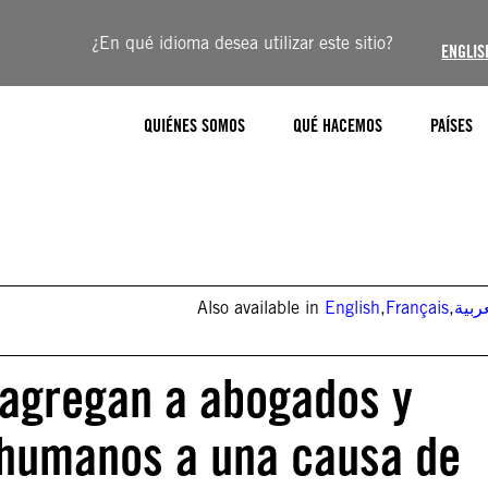
¿En qué idioma desea utilizar este sitio?
ENGLIS
QUIÉNES SOMOS
QUÉ HACEMOS
PAÍSES
Also available in
English
,
Français
,
ربية
 agregan a abogados y
humanos a una causa de