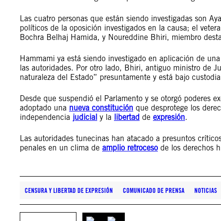
Las cuatro personas que están siendo investigadas son Ay
políticos de la oposición investigados en la causa; el veter
Bochra Belhaj Hamida, y Noureddine Bhiri, miembro desta
Hammami ya está siendo investigado en aplicación de un
las autoridades. Por otro lado, Bhiri, antiguo ministro de J
naturaleza del Estado” presuntamente y está bajo custodi
Desde que suspendió el Parlamento y se otorgó poderes ex
adoptado una
nueva constitución
que desprotege los derec
independencia
judicial
y la
libertad
de
expresión
.
Las autoridades tunecinas han atacado a presuntos críticos
penales en un clima de
amplio retroceso
de los derechos 
CENSURA Y LIBERTAD DE EXPRESIÓN
COMUNICADO DE PRENSA
NOTICIAS