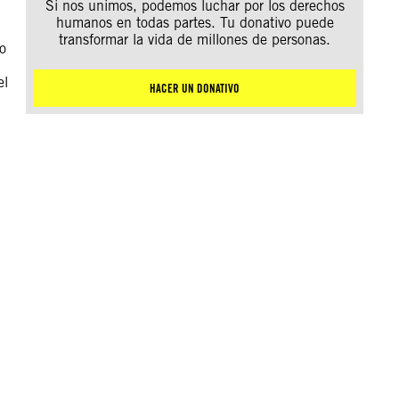
Si nos unimos, podemos luchar por los derechos
humanos en todas partes. Tu donativo puede
transformar la vida de millones de personas.
o
el
HACER UN DONATIVO