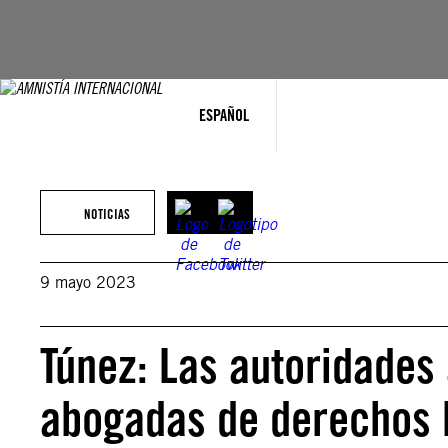
Saltar
al
contenido
ESPAÑOL
NOTICIAS
9 mayo 2023
Túnez: Las autoridades
abogadas de derechos 