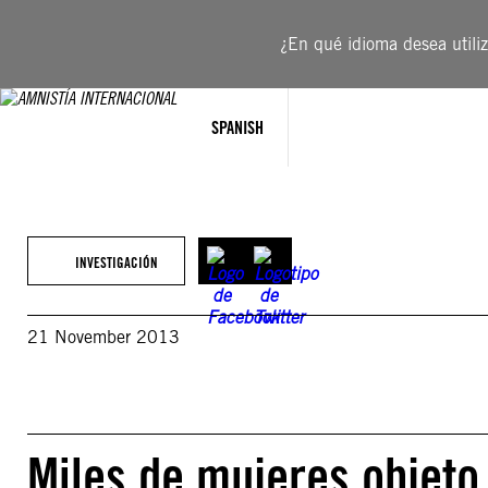
Saltar
al
¿En qué idioma desea utiliza
contenido
SPANISH
INVESTIGACIÓN
21 November 2013
Miles de mujeres objeto