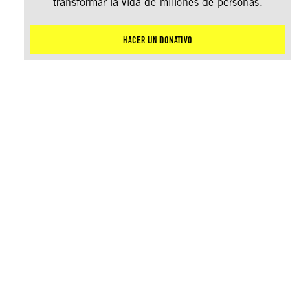
transformar la vida de millones de personas.
HACER UN DONATIVO